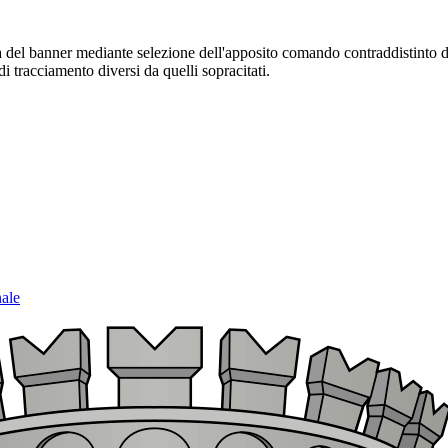
sura del banner mediante selezione dell'apposito comando contraddistinto 
i tracciamento diversi da quelli sopracitati.
nale