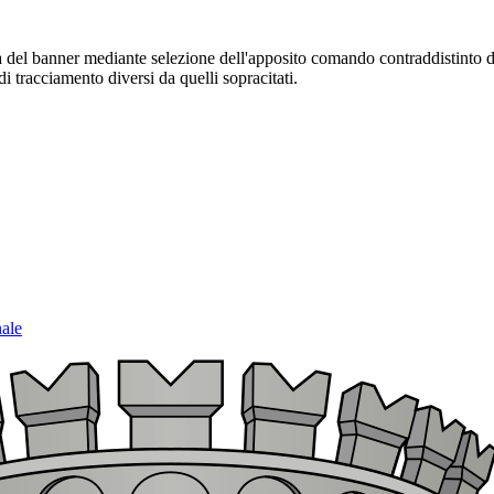
sura del banner mediante selezione dell'apposito comando contraddistinto 
i tracciamento diversi da quelli sopracitati.
nale