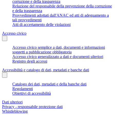
corruzione e della trasparenza
Relazione del responsabile della prevenzione della corruzione
e della trasparenza
Provvedimenti adottati dall'ANAC ed atti di adeguamento a
tali provvedimenti
Atti di accertamento delle violazioni
Accesso civico
Accesso civico semplice a dati, documenti e informazioni
soggetti a pubblicazione obbligatoria
Accesso civico generalizzato a dati e documenti ulteriori
Registro degli accessi
Accessibilità e catalogo di dati, metadati e banche dati
Catalogo dei dati, metadati e della banche dati
Regolamenti
Obiettivi di accessibilità
Dati ulteriori
Privacy - responsabile protezione dati
Whistleblowing