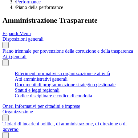
/
Performance
/
Piano della performance
Amministrazione Trasparente
Espandi Menu
Disposizioni generali
Piano triennale per prevenzione della corruzione e della trasparenza
Atti generali
Riferimenti normativi su organizzazione e attività
Atti amministrativi generali
Documenti di programmazione strategico gestionale
Statuti e leggi regionali
Codice disciplinare e codice di condotta
Oneri Informativi per cittadini e imprese
Organizzazione
Titolari di incarichi politici, di amministrazione, di direzione o di
governo