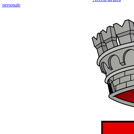
personale