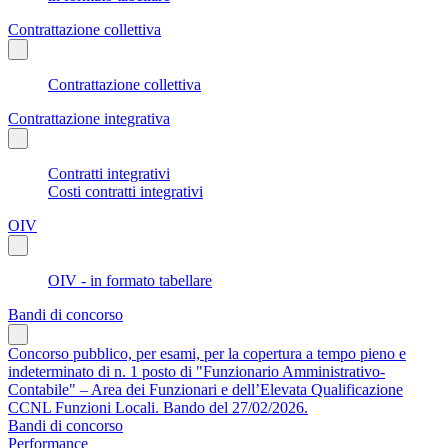
Contrattazione collettiva
Contrattazione collettiva
Contrattazione integrativa
Contratti integrativi
Costi contratti integrativi
OIV
OIV - in formato tabellare
Bandi di concorso
Concorso pubblico, per esami, per la copertura a tempo pieno e
indeterminato di n. 1 posto di "Funzionario Amministrativo-
Contabile" – Area dei Funzionari e dell’Elevata Qualificazione
CCNL Funzioni Locali. Bando del 27/02/2026.
Bandi di concorso
Performance