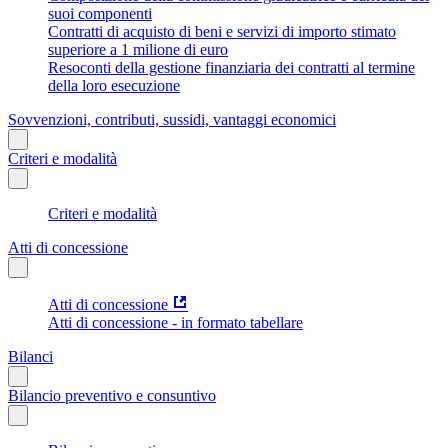
suoi componenti
Contratti di acquisto di beni e servizi di importo stimato
superiore a 1 milione di euro
Resoconti della gestione finanziaria dei contratti al termine
della loro esecuzione
Sovvenzioni, contributi, sussidi, vantaggi economici
Criteri e modalità
Criteri e modalità
Atti di concessione
Atti di concessione
Atti di concessione - in formato tabellare
Bilanci
Bilancio preventivo e consuntivo