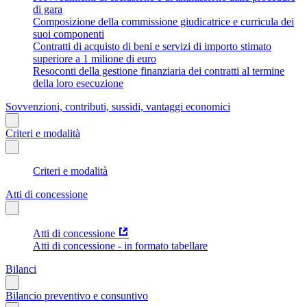
di gara
Composizione della commissione giudicatrice e curricula dei
suoi componenti
Contratti di acquisto di beni e servizi di importo stimato
superiore a 1 milione di euro
Resoconti della gestione finanziaria dei contratti al termine
della loro esecuzione
Sovvenzioni, contributi, sussidi, vantaggi economici
Criteri e modalità
Criteri e modalità
Atti di concessione
Atti di concessione
Atti di concessione - in formato tabellare
Bilanci
Bilancio preventivo e consuntivo