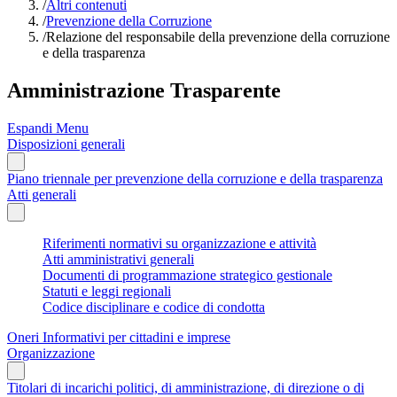
/
Altri contenuti
/
Prevenzione della Corruzione
/
Relazione del responsabile della prevenzione della corruzione
e della trasparenza
Amministrazione Trasparente
Espandi Menu
Disposizioni generali
Piano triennale per prevenzione della corruzione e della trasparenza
Atti generali
Riferimenti normativi su organizzazione e attività
Atti amministrativi generali
Documenti di programmazione strategico gestionale
Statuti e leggi regionali
Codice disciplinare e codice di condotta
Oneri Informativi per cittadini e imprese
Organizzazione
Titolari di incarichi politici, di amministrazione, di direzione o di