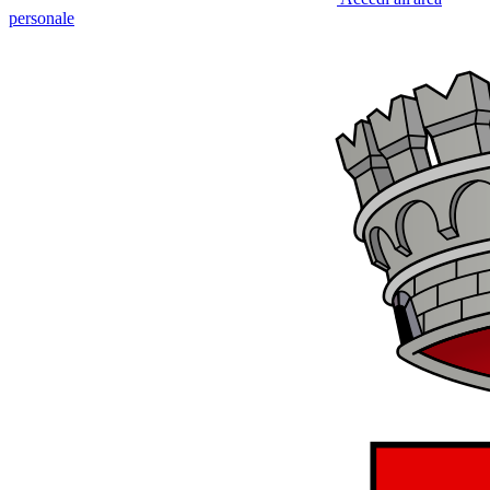
personale