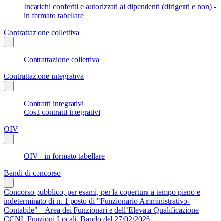
Incarichi conferiti e autorizzati ai dipendenti (dirigenti e non) -
in formato tabellare
Contrattazione collettiva
Contrattazione collettiva
Contrattazione integrativa
Contratti integrativi
Costi contratti integrativi
OIV
OIV - in formato tabellare
Bandi di concorso
Concorso pubblico, per esami, per la copertura a tempo pieno e
indeterminato di n. 1 posto di "Funzionario Amministrativo-
Contabile" – Area dei Funzionari e dell’Elevata Qualificazione
CCNL Funzioni Locali. Bando del 27/02/2026.