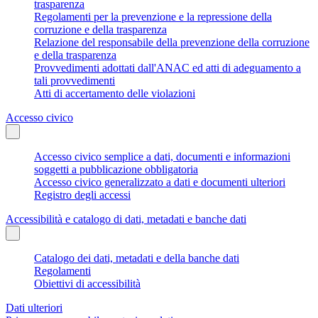
trasparenza
Regolamenti per la prevenzione e la repressione della
corruzione e della trasparenza
Relazione del responsabile della prevenzione della corruzione
e della trasparenza
Provvedimenti adottati dall'ANAC ed atti di adeguamento a
tali provvedimenti
Atti di accertamento delle violazioni
Accesso civico
Accesso civico semplice a dati, documenti e informazioni
soggetti a pubblicazione obbligatoria
Accesso civico generalizzato a dati e documenti ulteriori
Registro degli accessi
Accessibilità e catalogo di dati, metadati e banche dati
Catalogo dei dati, metadati e della banche dati
Regolamenti
Obiettivi di accessibilità
Dati ulteriori