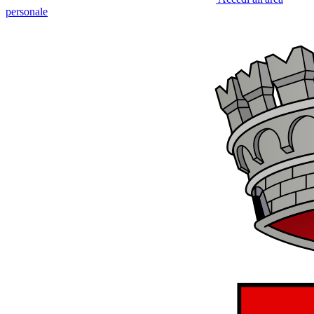
personale