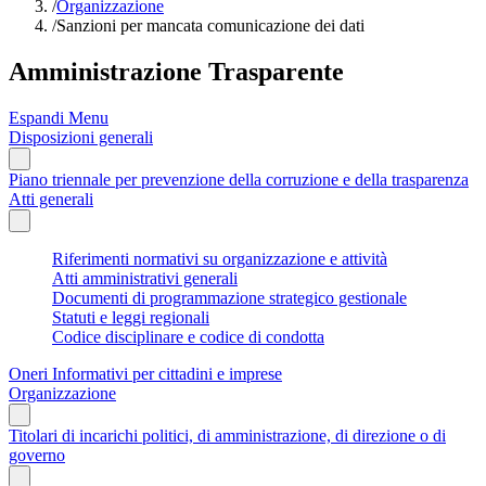
/
Organizzazione
/
Sanzioni per mancata comunicazione dei dati
Amministrazione Trasparente
Espandi Menu
Disposizioni generali
Piano triennale per prevenzione della corruzione e della trasparenza
Atti generali
Riferimenti normativi su organizzazione e attività
Atti amministrativi generali
Documenti di programmazione strategico gestionale
Statuti e leggi regionali
Codice disciplinare e codice di condotta
Oneri Informativi per cittadini e imprese
Organizzazione
Titolari di incarichi politici, di amministrazione, di direzione o di
governo