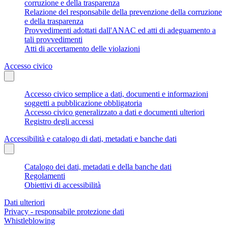
corruzione e della trasparenza
Relazione del responsabile della prevenzione della corruzione
e della trasparenza
Provvedimenti adottati dall'ANAC ed atti di adeguamento a
tali provvedimenti
Atti di accertamento delle violazioni
Accesso civico
Accesso civico semplice a dati, documenti e informazioni
soggetti a pubblicazione obbligatoria
Accesso civico generalizzato a dati e documenti ulteriori
Registro degli accessi
Accessibilità e catalogo di dati, metadati e banche dati
Catalogo dei dati, metadati e della banche dati
Regolamenti
Obiettivi di accessibilità
Dati ulteriori
Privacy - responsabile protezione dati
Whistleblowing