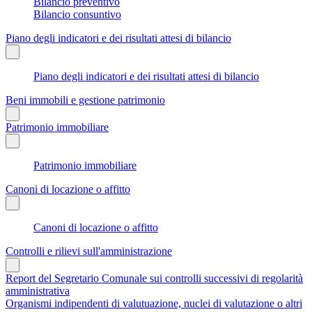
Bilancio preventivo
Bilancio consuntivo
Piano degli indicatori e dei risultati attesi di bilancio
Piano degli indicatori e dei risultati attesi di bilancio
Beni immobili e gestione patrimonio
Patrimonio immobiliare
Patrimonio immobiliare
Canoni di locazione o affitto
Canoni di locazione o affitto
Controlli e rilievi sull'amministrazione
Report del Segretario Comunale sui controlli successivi di regolarità
amministrativa
Organismi indipendenti di valutuazione, nuclei di valutazione o altri