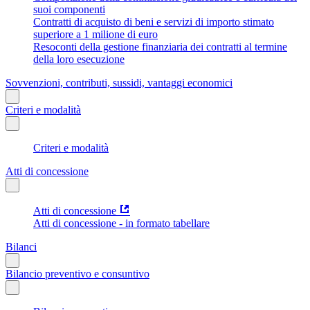
suoi componenti
Contratti di acquisto di beni e servizi di importo stimato
superiore a 1 milione di euro
Resoconti della gestione finanziaria dei contratti al termine
della loro esecuzione
Sovvenzioni, contributi, sussidi, vantaggi economici
Criteri e modalità
Criteri e modalità
Atti di concessione
Atti di concessione
Atti di concessione - in formato tabellare
Bilanci
Bilancio preventivo e consuntivo