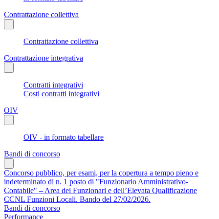
Contrattazione collettiva
Contrattazione collettiva
Contrattazione integrativa
Contratti integrativi
Costi contratti integrativi
OIV
OIV - in formato tabellare
Bandi di concorso
Concorso pubblico, per esami, per la copertura a tempo pieno e
indeterminato di n. 1 posto di "Funzionario Amministrativo-
Contabile" – Area dei Funzionari e dell’Elevata Qualificazione
CCNL Funzioni Locali. Bando del 27/02/2026.
Bandi di concorso
Performance