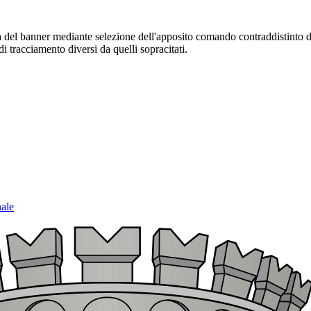
sura del banner mediante selezione dell'apposito comando contraddistinto 
i tracciamento diversi da quelli sopracitati.
nale