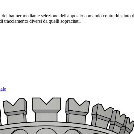
sura del banner mediante selezione dell'apposito comando contraddistinto 
i tracciamento diversi da quelli sopracitati.
nale