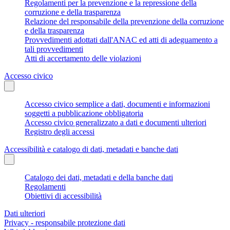
Regolamenti per la prevenzione e la repressione della
corruzione e della trasparenza
Relazione del responsabile della prevenzione della corruzione
e della trasparenza
Provvedimenti adottati dall'ANAC ed atti di adeguamento a
tali provvedimenti
Atti di accertamento delle violazioni
Accesso civico
Accesso civico semplice a dati, documenti e informazioni
soggetti a pubblicazione obbligatoria
Accesso civico generalizzato a dati e documenti ulteriori
Registro degli accessi
Accessibilità e catalogo di dati, metadati e banche dati
Catalogo dei dati, metadati e della banche dati
Regolamenti
Obiettivi di accessibilità
Dati ulteriori
Privacy - responsabile protezione dati