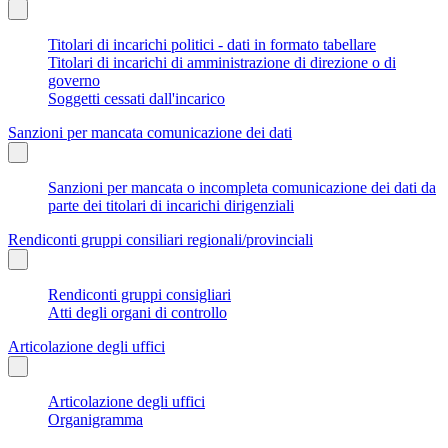
Titolari di incarichi politici - dati in formato tabellare
Titolari di incarichi di amministrazione di direzione o di
governo
Soggetti cessati dall'incarico
Sanzioni per mancata comunicazione dei dati
Sanzioni per mancata o incompleta comunicazione dei dati da
parte dei titolari di incarichi dirigenziali
Rendiconti gruppi consiliari regionali/provinciali
Rendiconti gruppi consigliari
Atti degli organi di controllo
Articolazione degli uffici
Articolazione degli uffici
Organigramma