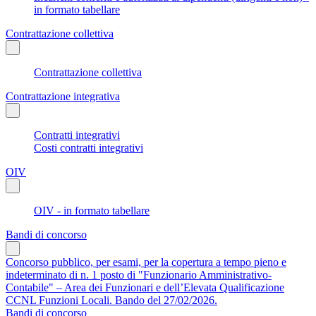
in formato tabellare
Contrattazione collettiva
Contrattazione collettiva
Contrattazione integrativa
Contratti integrativi
Costi contratti integrativi
OIV
OIV - in formato tabellare
Bandi di concorso
Concorso pubblico, per esami, per la copertura a tempo pieno e
indeterminato di n. 1 posto di "Funzionario Amministrativo-
Contabile" – Area dei Funzionari e dell’Elevata Qualificazione
CCNL Funzioni Locali. Bando del 27/02/2026.
Bandi di concorso