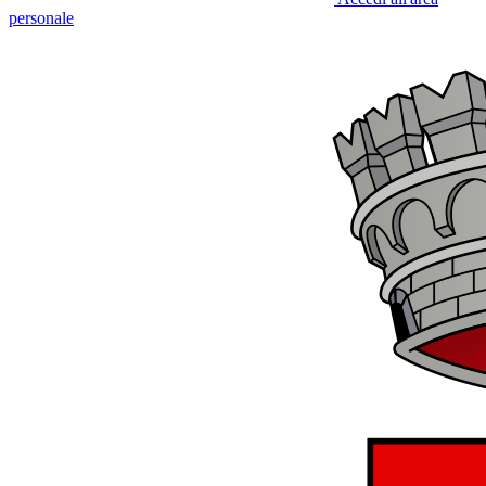
personale