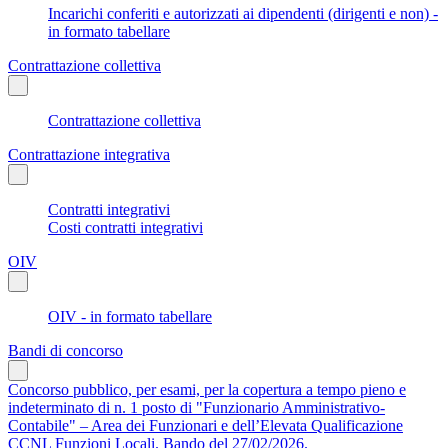
Incarichi conferiti e autorizzati ai dipendenti (dirigenti e non) -
in formato tabellare
Contrattazione collettiva
Contrattazione collettiva
Contrattazione integrativa
Contratti integrativi
Costi contratti integrativi
OIV
OIV - in formato tabellare
Bandi di concorso
Concorso pubblico, per esami, per la copertura a tempo pieno e
indeterminato di n. 1 posto di "Funzionario Amministrativo-
Contabile" – Area dei Funzionari e dell’Elevata Qualificazione
CCNL Funzioni Locali. Bando del 27/02/2026.