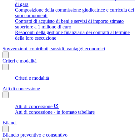
di gara
Composizione della commissione giudicatrice e curricula dei
suoi componenti
Contratti di acquisto di beni e servizi di importo stimato
superiore a 1 milione di euro
Resoconti della gestione finanziaria dei contratti al termine
della loro esecuzione
Sovvenzioni, contributi, sussidi, vantaggi economici
Criteri e modalità
Criteri e modalità
Atti di concessione
Atti di concessione
Atti di concessione - in formato tabellare
Bilanci
Bilancio preventivo e consuntivo