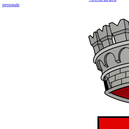
personale