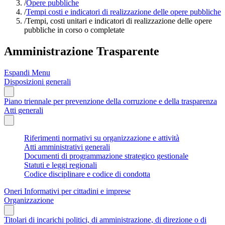
/
Opere pubbliche
/
Tempi costi e indicatori di realizzazione delle opere pubbliche
/
Tempi, costi unitari e indicatori di realizzazione delle opere
pubbliche in corso o completate
Amministrazione Trasparente
Espandi Menu
Disposizioni generali
Piano triennale per prevenzione della corruzione e della trasparenza
Atti generali
Riferimenti normativi su organizzazione e attività
Atti amministrativi generali
Documenti di programmazione strategico gestionale
Statuti e leggi regionali
Codice disciplinare e codice di condotta
Oneri Informativi per cittadini e imprese
Organizzazione
Titolari di incarichi politici, di amministrazione, di direzione o di