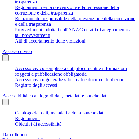
trasparenza
Regolamenti per la prevenzione e la repressione della
corruzione e della trasparenza
Relazione del responsabile della prevenzione della corruzione
e della trasparenza
Provvedimenti adottati dall'ANAC ed atti di adeguamento a
tali provvedimenti
Atti di accertamento delle violazioni
Accesso civico
Accesso civico semplice a dati, documenti e informazioni
soggetti a pubblicazione obbligatoria
Accesso civico generalizzato a dati e documenti ulteriori
Registro degli accessi
Accessibilità e catalogo di dati, metadati e banche dati
Catalogo dei dati, metadati e della banche dati
Regolamenti
Obiettivi di accessibilità
Dati ulteriori