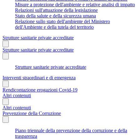
Misure a protezione dell'ambiente e relative analisi di impatto
Relazioni sull'attuazione della legislazione
Stato della salute e della sicurezza umana
Relazione sullo stato dell'ambiente del Ministero
dell'Ambiente e della tutela del territorio
Strutture sanitarie private accreditate
Strutture sanitarie private accreditate
Strutture sanitarie private accreditate
Interventi straordinari e di emergenza
Rendicontazione erogazioni Covid-19
Altri contenuti
Altri contenuti
Prevenzione della Corruzione
Piano triennale della prevenzione della corruzione e della
trasparenza