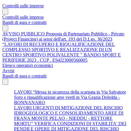
Controlli sulle imprese
Controlli sulle imprese
Bandi di gara e contratti
AVVISO PUBBLICO Proposta di Partenariato Pubblico - Privato
(Project Financing) ai sensi dell'art. 193 del D.Lgs. 36/2023
“LAVORI DI RECUPERO E RIQUALIFICAZIONE DEL
COMPLESSO SPORTIVO E REALIZZAZIONE DI UN
CENTRO SPORTIVO POLIVALENTE " BANDO SPORT E
PERIFERIE 2023 . CUP . E94J23000560005
Elenco operatori economici
Avvisi
Bandi di gara e contratti
LAVORI “Messa in sicurezza della scarpata in Via Salvatore
Soro e riqualificazione aree verdi in Via Grazia Deledda -
BONNANARO
LAVORI URGENTI DI MITIGAZIONE DEL RISCHIO
IDROGEOLOGICO E CONSOLIDAMENTO AREE DI
FRANA MONTE PELAO - NIEDDU - RETTORE
MORTU” VERIFICA CONDIZIONI DI STABILITA' DEI
PENDII E OPERE DI MITIGAZIONE DEL RISCHIO