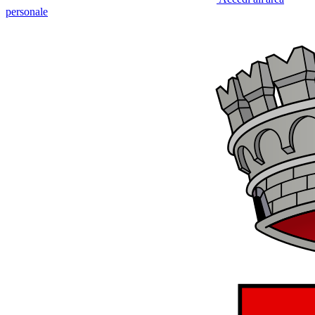
personale