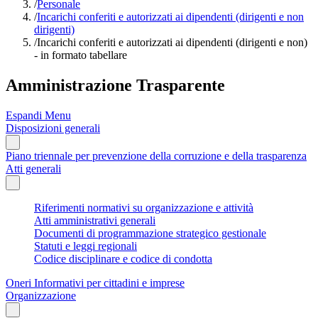
/
Personale
/
Incarichi conferiti e autorizzati ai dipendenti (dirigenti e non
dirigenti)
/
Incarichi conferiti e autorizzati ai dipendenti (dirigenti e non)
- in formato tabellare
Amministrazione Trasparente
Espandi Menu
Disposizioni generali
Piano triennale per prevenzione della corruzione e della trasparenza
Atti generali
Riferimenti normativi su organizzazione e attività
Atti amministrativi generali
Documenti di programmazione strategico gestionale
Statuti e leggi regionali
Codice disciplinare e codice di condotta
Oneri Informativi per cittadini e imprese
Organizzazione