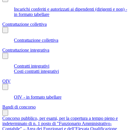
Incarichi conferiti e autorizzati ai dipendenti (dirigenti e non) -
in formato tabellare
Contrattazione collettiva
Contrattazione collettiva
Contrattazione integrativa
Contratti integrativi
Costi contratti integrativi
OIV
OIV - in formato tabellare
Bandi di concorso
Concorso pubblico, per esami, per la copertura a tempo pieno e
indeterminato di n. 1 posto di "Funzionario Amministrativo-
Contabile" – Area dei Funzionari e dell’Elevata Qualificazione