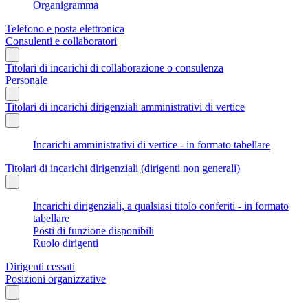
Organigramma
Telefono e posta elettronica
Consulenti e collaboratori
Titolari di incarichi di collaborazione o consulenza
Personale
Titolari di incarichi dirigenziali amministrativi di vertice
Incarichi amministrativi di vertice - in formato tabellare
Titolari di incarichi dirigenziali (dirigenti non generali)
Incarichi dirigenziali, a qualsiasi titolo conferiti - in formato
tabellare
Posti di funzione disponibili
Ruolo dirigenti
Dirigenti cessati
Posizioni organizzative