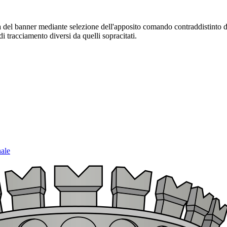
sura del banner mediante selezione dell'apposito comando contraddistinto 
i tracciamento diversi da quelli sopracitati.
nale