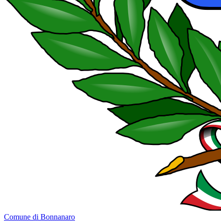
Comune di Bonnanaro