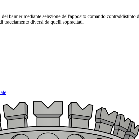
sura del banner mediante selezione dell'apposito comando contraddistinto 
i tracciamento diversi da quelli sopracitati.
nale