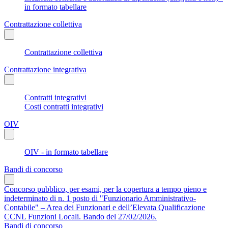
in formato tabellare
Contrattazione collettiva
Contrattazione collettiva
Contrattazione integrativa
Contratti integrativi
Costi contratti integrativi
OIV
OIV - in formato tabellare
Bandi di concorso
Concorso pubblico, per esami, per la copertura a tempo pieno e
indeterminato di n. 1 posto di "Funzionario Amministrativo-
Contabile" – Area dei Funzionari e dell’Elevata Qualificazione
CCNL Funzioni Locali. Bando del 27/02/2026.
Bandi di concorso