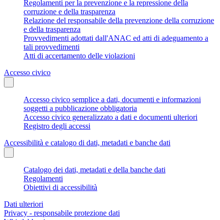
Regolamenti per la prevenzione e la repressione della
corruzione e della trasparenza
Relazione del responsabile della prevenzione della corruzione
e della trasparenza
Provvedimenti adottati dall'ANAC ed atti di adeguamento a
tali provvedimenti
Atti di accertamento delle violazioni
Accesso civico
Accesso civico semplice a dati, documenti e informazioni
soggetti a pubblicazione obbligatoria
Accesso civico generalizzato a dati e documenti ulteriori
Registro degli accessi
Accessibilità e catalogo di dati, metadati e banche dati
Catalogo dei dati, metadati e della banche dati
Regolamenti
Obiettivi di accessibilità
Dati ulteriori
Privacy - responsabile protezione dati