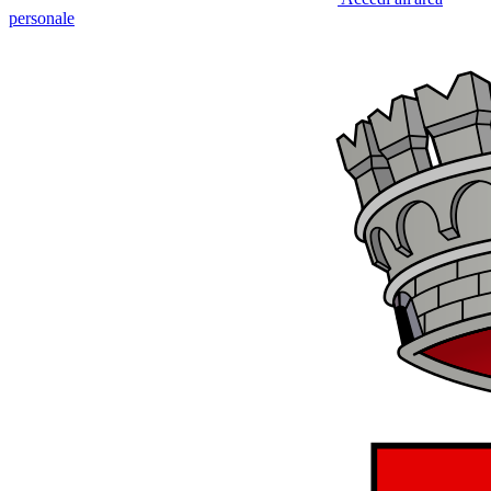
personale