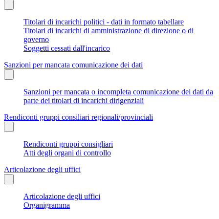
Titolari di incarichi politici - dati in formato tabellare
Titolari di incarichi di amministrazione di direzione o di
governo
Soggetti cessati dall'incarico
Sanzioni per mancata comunicazione dei dati
Sanzioni per mancata o incompleta comunicazione dei dati da
parte dei titolari di incarichi dirigenziali
Rendiconti gruppi consiliari regionali/provinciali
Rendiconti gruppi consigliari
Atti degli organi di controllo
Articolazione degli uffici
Articolazione degli uffici
Organigramma