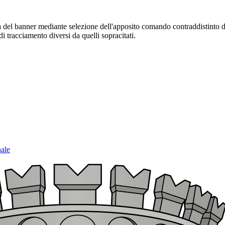
sura del banner mediante selezione dell'apposito comando contraddistinto 
i tracciamento diversi da quelli sopracitati.
nale