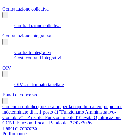
Contrattazione collettiva
Contrattazione collettiva
Contrattazione integrativa
Contratti integrativi
Costi contratti integrativi
OIV
OIV - in formato tabellare
Bandi di concorso
Concorso pubblico, per esami, per la copertura a tempo pieno e
indeterminato di n. 1 posto di "Funzionario Amministrativo-
Contabile" – Area dei Funzionari e dell’Elevata Qualificazione
CCNL Funzioni Locali. Bando del 27/02/2026.
Bandi di concorso
Performance