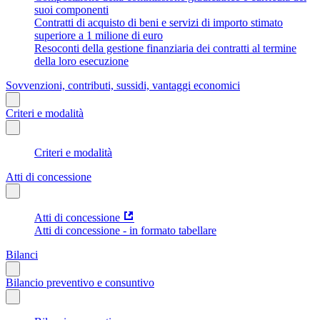
suoi componenti
Contratti di acquisto di beni e servizi di importo stimato
superiore a 1 milione di euro
Resoconti della gestione finanziaria dei contratti al termine
della loro esecuzione
Sovvenzioni, contributi, sussidi, vantaggi economici
Criteri e modalità
Criteri e modalità
Atti di concessione
Atti di concessione
Atti di concessione - in formato tabellare
Bilanci
Bilancio preventivo e consuntivo