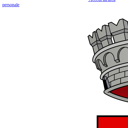
personale