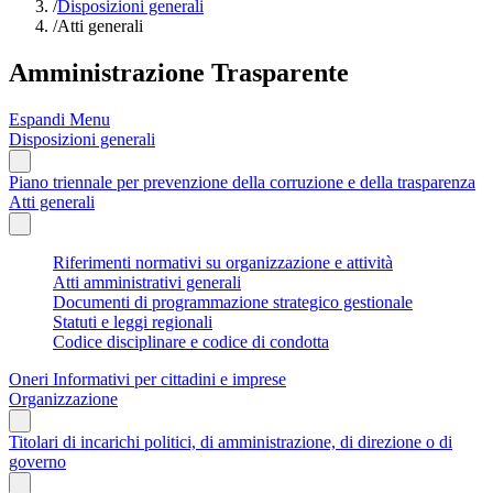
/
Disposizioni generali
/
Atti generali
Amministrazione Trasparente
Espandi Menu
Disposizioni generali
Piano triennale per prevenzione della corruzione e della trasparenza
Atti generali
Riferimenti normativi su organizzazione e attività
Atti amministrativi generali
Documenti di programmazione strategico gestionale
Statuti e leggi regionali
Codice disciplinare e codice di condotta
Oneri Informativi per cittadini e imprese
Organizzazione
Titolari di incarichi politici, di amministrazione, di direzione o di
governo