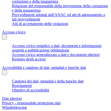
corruzione e della trasparenza
Relazione del responsabile della prevenzione della corruzione
e della trasparenza
Provvedimenti adottati dall'ANAC ed atti di adeguamento a
tali provvedimenti
Atti di accertamento delle violazioni
Accesso civico
Accesso civico semplice a dati, documenti e informazioni
soggetti a pubblicazione obbligatoria
Accesso civico generalizzato a dati e documenti ulteriori
Registro degli accessi
Accessibilità e catalogo di dati, metadati e banche dati
Catalogo dei dati, metadati e della banche dati
Regolamenti
Obiettivi di accessibilità
Dati ulteriori
Privacy - responsabile protezione dati
Whistleblowing