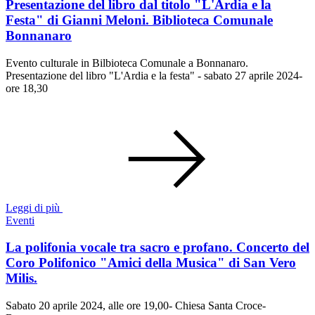
Presentazione del libro dal titolo "L'Ardia e la
Festa" di Gianni Meloni. Biblioteca Comunale
Bonnanaro
Evento culturale in Bilbioteca Comunale a Bonnanaro.
Presentazione del libro "L'Ardia e la festa" - sabato 27 aprile 2024-
ore 18,30
Leggi di più
Eventi
La polifonia vocale tra sacro e profano. Concerto del
Coro Polifonico "Amici della Musica" di San Vero
Milis.
Sabato 20 aprile 2024, alle ore 19,00- Chiesa Santa Croce-