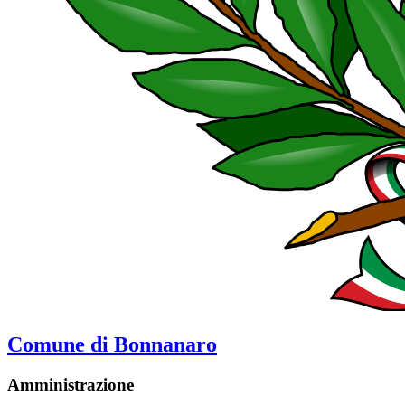
Comune di Bonnanaro
Amministrazione