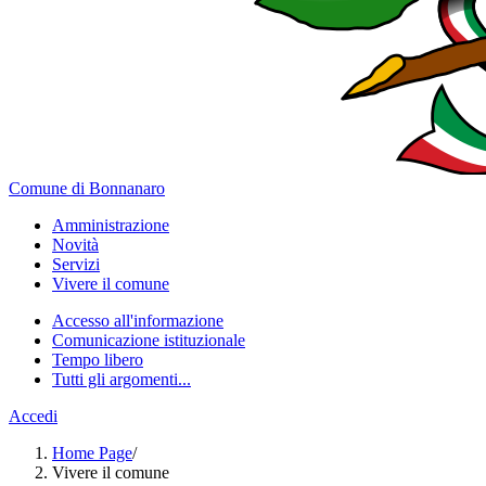
Comune di Bonnanaro
Amministrazione
Novità
Servizi
Vivere il comune
Accesso all'informazione
Comunicazione istituzionale
Tempo libero
Tutti gli argomenti...
Accedi
Home Page
/
Vivere il comune