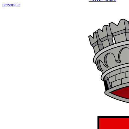
personale