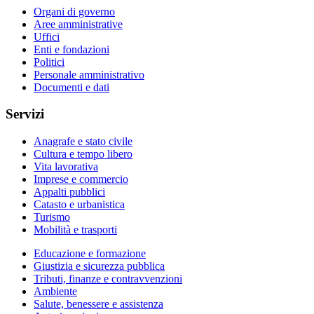
Organi di governo
Aree amministrative
Uffici
Enti e fondazioni
Politici
Personale amministrativo
Documenti e dati
Servizi
Anagrafe e stato civile
Cultura e tempo libero
Vita lavorativa
Imprese e commercio
Appalti pubblici
Catasto e urbanistica
Turismo
Mobilità e trasporti
Educazione e formazione
Giustizia e sicurezza pubblica
Tributi, finanze e contravvenzioni
Ambiente
Salute, benessere e assistenza