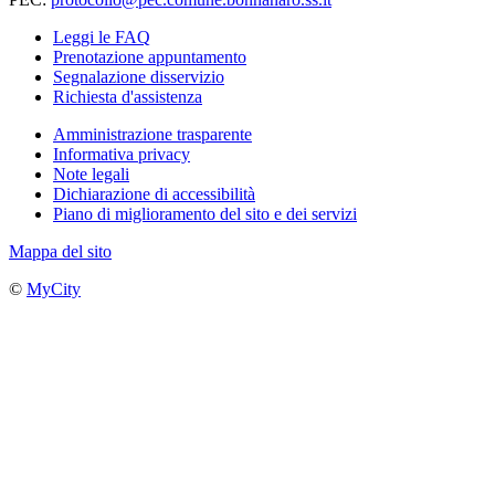
Leggi le FAQ
Prenotazione appuntamento
Segnalazione disservizio
Richiesta d'assistenza
Amministrazione trasparente
Informativa privacy
Note legali
Dichiarazione di accessibilità
Piano di miglioramento del sito e dei servizi
Mappa del sito
©
MyCity