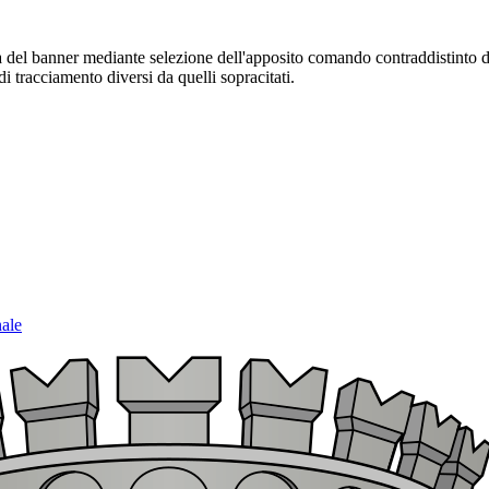
sura del banner mediante selezione dell'apposito comando contraddistinto 
i tracciamento diversi da quelli sopracitati.
nale