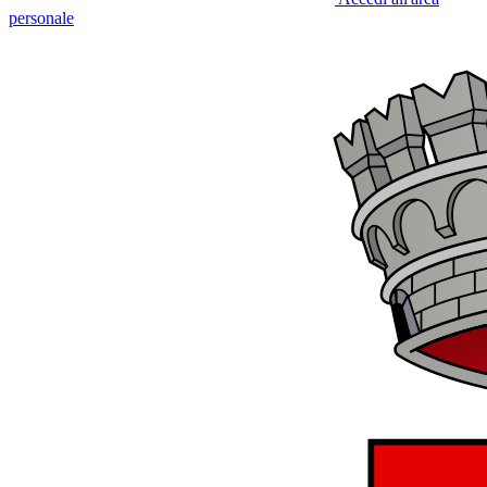
personale