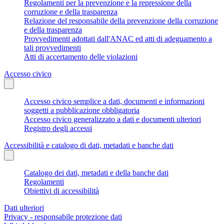
Regolamenti per la prevenzione e la repressione della
corruzione e della trasparenza
Relazione del responsabile della prevenzione della corruzione
e della trasparenza
Provvedimenti adottati dall'ANAC ed atti di adeguamento a
tali provvedimenti
Atti di accertamento delle violazioni
Accesso civico
Accesso civico semplice a dati, documenti e informazioni
soggetti a pubblicazione obbligatoria
Accesso civico generalizzato a dati e documenti ulteriori
Registro degli accessi
Accessibilità e catalogo di dati, metadati e banche dati
Catalogo dei dati, metadati e della banche dati
Regolamenti
Obiettivi di accessibilità
Dati ulteriori
Privacy - responsabile protezione dati