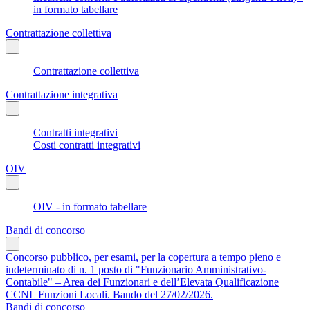
in formato tabellare
Contrattazione collettiva
Contrattazione collettiva
Contrattazione integrativa
Contratti integrativi
Costi contratti integrativi
OIV
OIV - in formato tabellare
Bandi di concorso
Concorso pubblico, per esami, per la copertura a tempo pieno e
indeterminato di n. 1 posto di "Funzionario Amministrativo-
Contabile" – Area dei Funzionari e dell’Elevata Qualificazione
CCNL Funzioni Locali. Bando del 27/02/2026.
Bandi di concorso