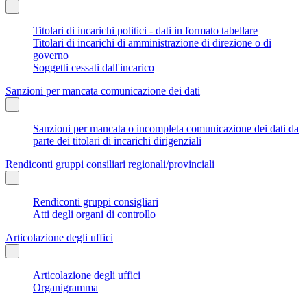
Titolari di incarichi politici - dati in formato tabellare
Titolari di incarichi di amministrazione di direzione o di
governo
Soggetti cessati dall'incarico
Sanzioni per mancata comunicazione dei dati
Sanzioni per mancata o incompleta comunicazione dei dati da
parte dei titolari di incarichi dirigenziali
Rendiconti gruppi consiliari regionali/provinciali
Rendiconti gruppi consigliari
Atti degli organi di controllo
Articolazione degli uffici
Articolazione degli uffici
Organigramma