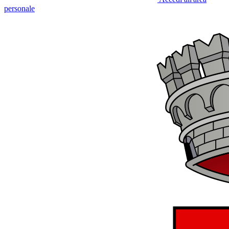
personale