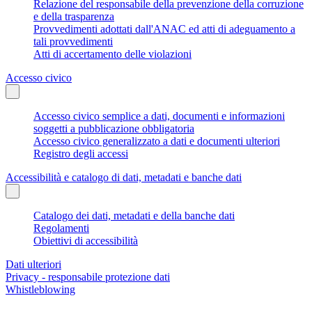
Relazione del responsabile della prevenzione della corruzione
e della trasparenza
Provvedimenti adottati dall'ANAC ed atti di adeguamento a
tali provvedimenti
Atti di accertamento delle violazioni
Accesso civico
Accesso civico semplice a dati, documenti e informazioni
soggetti a pubblicazione obbligatoria
Accesso civico generalizzato a dati e documenti ulteriori
Registro degli accessi
Accessibilità e catalogo di dati, metadati e banche dati
Catalogo dei dati, metadati e della banche dati
Regolamenti
Obiettivi di accessibilità
Dati ulteriori
Privacy - responsabile protezione dati
Whistleblowing