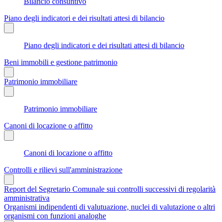
Bilancio consuntivo
Piano degli indicatori e dei risultati attesi di bilancio
Piano degli indicatori e dei risultati attesi di bilancio
Beni immobili e gestione patrimonio
Patrimonio immobiliare
Patrimonio immobiliare
Canoni di locazione o affitto
Canoni di locazione o affitto
Controlli e rilievi sull'amministrazione
Report del Segretario Comunale sui controlli successivi di regolarità
amministrativa
Organismi indipendenti di valutuazione, nuclei di valutazione o altri
organismi con funzioni analoghe