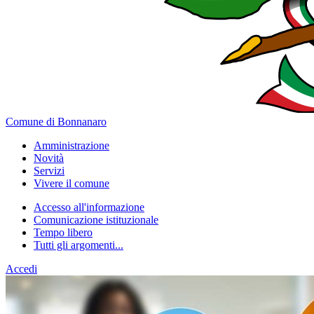
Comune di Bonnanaro
Amministrazione
Novità
Servizi
Vivere il comune
Accesso all'informazione
Comunicazione istituzionale
Tempo libero
Tutti gli argomenti...
Accedi