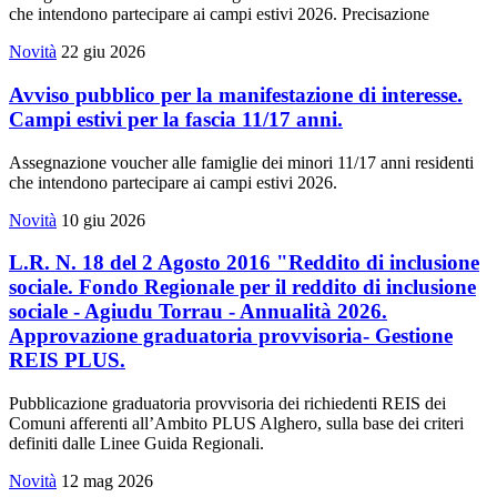
che intendono partecipare ai campi estivi 2026. Precisazione
Novità
22 giu 2026
Avviso pubblico per la manifestazione di interesse.
Campi estivi per la fascia 11/17 anni.
Assegnazione voucher alle famiglie dei minori 11/17 anni residenti
che intendono partecipare ai campi estivi 2026.
Novità
10 giu 2026
L.R. N. 18 del 2 Agosto 2016 "Reddito di inclusione
sociale. Fondo Regionale per il reddito di inclusione
sociale - Agiudu Torrau - Annualità 2026.
Approvazione graduatoria provvisoria- Gestione
REIS PLUS.
Pubblicazione graduatoria provvisoria dei richiedenti REIS dei
Comuni afferenti all’Ambito PLUS Alghero, sulla base dei criteri
definiti dalle Linee Guida Regionali.
Novità
12 mag 2026