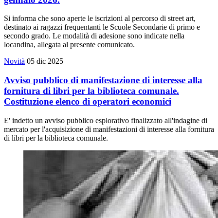
Si informa che sono aperte le iscrizioni al percorso di street art,
destinato ai ragazzi frequentanti le Scuole Secondarie di primo e
secondo grado. Le modalità di adesione sono indicate nella
locandina, allegata al presente comunicato.
Novità
05 dic 2025
Avviso pubblico di manifestazione di interesse alla
fornitura di libri per la biblioteca comunale.
Costituzione elenco di operatori economici
E' indetto un avviso pubblico esplorativo finalizzato all'indagine di
mercato per l'acquisizione di manifestazioni di interesse alla fornitura
di libri per la biblioteca comunale.