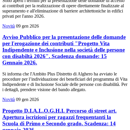
Sono aperti i termini per la presentazione delle domande di accesso
ai contributi per la realizzazione di opere direttamente finalizzate al
superamento e all'eliminazione di barriere architettoniche in edifici
privati per l'anno 2026.
Novità
09 gen 2026
Avviso Pubblico per la presentazione delle domande
per l'erogazione dei contributi "Progetto Vita
Indipendente e Inclusione nella società delle persone
con disabiltà 2026". Scadenza domande: 15
Gennaio 2026.
Si informa che l'Ambito Plus Distretto di Alghero ha avviato le
procedure per l’individuazione dei beneficiari del programma di Vita
Indipendente e di Inclusione Sociale delle persone con disabilità. Per
i dettagli, prendere visione del bando allegato.
Novità
09 gen 2026
Progetto D.I.A.L.O.G.H.I. Percorso di street art.
Apertura iscrizioni per ragazzi frequentanti la
Scuola di Primo e Secondo grado. Scadenza: 14
gennaio 2026.