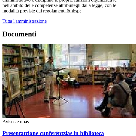
nell'ambito delle competenze attribuitegli dalla legge, con le
modalità previste dai regolamenti.&nbsp;
Tutta l'amministrazione
Documenti
Avisos e noas
Presentatzione cunferèntzias in biblioteca