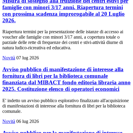
Misura di sostegno alla fruizione dei centri estivi per
famiglie con minori 3/17 anni. Riapertura termini
con prossima scadenza improrogabile al 20 Luglio
2026.
Riapertura termini per la presentazione delle istanze di accesso ai
voucher alle famiglie con minori 3/17 anni, a copertura totale o
parziale delle rette di frequenze dei centri e stivi-attività diurne di
natura ludico-ricreativa ed educativa.
Novità
07 lug 2026
Avviso pubblico di manifestazione di interesse alla
fornitura di libri per la biblioteca comunale
finanziata dal MIBACT fondo editoria libraria anno
2025. Costituzione elenco di operatori economici
E' indetto un avviso pubblico esplorativo finalizzato all'acquisizione
di manifestazioni di interesse alla fornitura di libri per la biblioteca
comunale.
Novità
06 lug 2026
Avviso pubblico per la manifestazione di interesse.