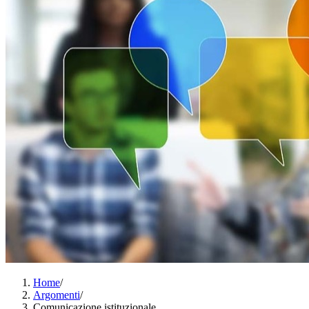
Home
/
Argomenti
/
Comunicazione istituzionale