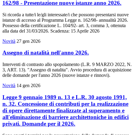
162/98 - Presentazione nuove istanze anno 2026.
Si ricorda a tutte/i le/gli interessate/i che possono presentarsi nuove
istanze di accesso al Programma Legge n. 162/98- annualità 2026.
Possesso della certificazione L. 104/92- art. 3, comma 3, ottenuta
alla data del 31/03/2026. Scadenza: 15 Aprile 2026
Novità
27 gen 2026
Assegno di natalità nell'anno 2026.
Interventi di contrasto allo spopolamento (L.R. 9 MARZO 2022, N.
3, ART. 13). "Assegno di natalita". Avvio procedura di acquisizione
delle domande per l'anno 2026 (nuove istanze e rinnovi).
Novità
14 gen 2026
Legge 9 gennaio 1989 n. 13 e L.R. 30 agosto 1991,
n. 32. Concessione di contributi per la realizzazione
di opere direttamente finalizzate al superamento e
all'eliminazione di barriere architettoniche in edifici
privati. Domande per il 2026.