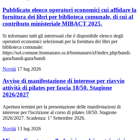
Pubblicato elenco operatori economici cui affidare la
fornitura dei libri per biblioteca comunale, di cui al
contributo ministeriale MIBACT 2025.
Si informano tutti gli interessati che è disponibile elenco degli
operatori economici selezionati per la fornitura dei libri per
biblioteca comunale:
https://sol.comune.bonnanaro.ss.it/bonnanaro/zf/index.php/bandi-
gara/bandi-gara/bandi
Novità
17 lug 2026
Avviso di manifestazione di interesse per riavvio
attività di pilates per fascia 18/50. Stagione
2026/2027
Apertura termini per la presentazione delle manifestazioni di
interesse per l'iscrizione al corso di pilates 18/50. Stagione
2026/2027. Scadenza: 1° Settembre 2026.
Novità
13 lug 2026