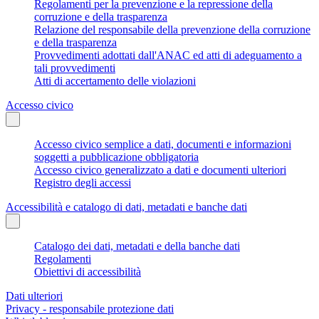
Regolamenti per la prevenzione e la repressione della
corruzione e della trasparenza
Relazione del responsabile della prevenzione della corruzione
e della trasparenza
Provvedimenti adottati dall'ANAC ed atti di adeguamento a
tali provvedimenti
Atti di accertamento delle violazioni
Accesso civico
Accesso civico semplice a dati, documenti e informazioni
soggetti a pubblicazione obbligatoria
Accesso civico generalizzato a dati e documenti ulteriori
Registro degli accessi
Accessibilità e catalogo di dati, metadati e banche dati
Catalogo dei dati, metadati e della banche dati
Regolamenti
Obiettivi di accessibilità
Dati ulteriori
Privacy - responsabile protezione dati