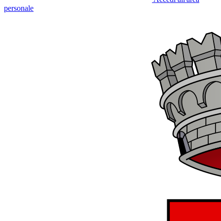
personale