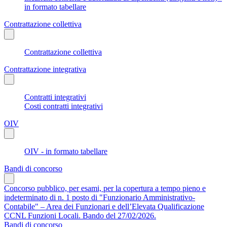
in formato tabellare
Contrattazione collettiva
Contrattazione collettiva
Contrattazione integrativa
Contratti integrativi
Costi contratti integrativi
OIV
OIV - in formato tabellare
Bandi di concorso
Concorso pubblico, per esami, per la copertura a tempo pieno e
indeterminato di n. 1 posto di "Funzionario Amministrativo-
Contabile" – Area dei Funzionari e dell’Elevata Qualificazione
CCNL Funzioni Locali. Bando del 27/02/2026.
Bandi di concorso