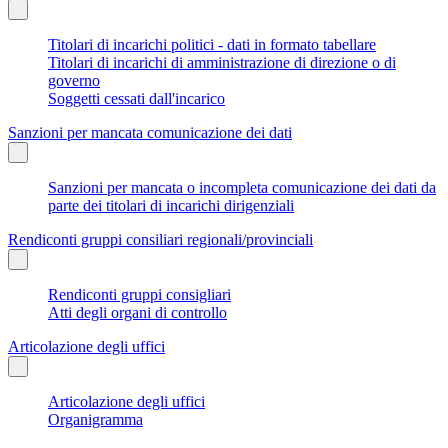
Titolari di incarichi politici - dati in formato tabellare
Titolari di incarichi di amministrazione di direzione o di
governo
Soggetti cessati dall'incarico
Sanzioni per mancata comunicazione dei dati
Sanzioni per mancata o incompleta comunicazione dei dati da
parte dei titolari di incarichi dirigenziali
Rendiconti gruppi consiliari regionali/provinciali
Rendiconti gruppi consigliari
Atti degli organi di controllo
Articolazione degli uffici
Articolazione degli uffici
Organigramma