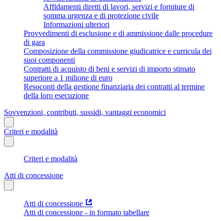
Affidamenti diretti di lavori, servizi e forniture di
somma urgenza e di protezione civile
Informazioni ulteriori
Provvedimenti di esclusione e di ammissione dalle procedure
di gara
Composizione della commissione giudicatrice e curricula dei
suoi componenti
Contratti di acquisto di beni e servizi di importo stimato
superiore a 1 milione di euro
Resoconti della gestione finanziaria dei contratti al termine
della loro esecuzione
Sovvenzioni, contributi, sussidi, vantaggi economici
Criteri e modalità
Criteri e modalità
Atti di concessione
Atti di concessione
Atti di concessione - in formato tabellare