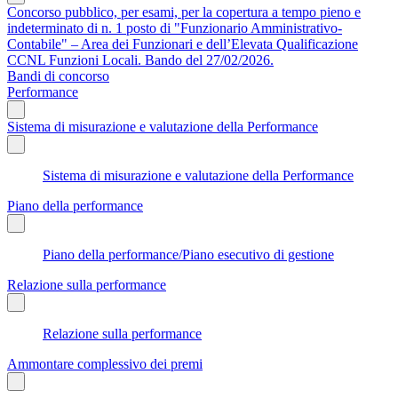
Concorso pubblico, per esami, per la copertura a tempo pieno e
indeterminato di n. 1 posto di "Funzionario Amministrativo-
Contabile" – Area dei Funzionari e dell’Elevata Qualificazione
CCNL Funzioni Locali. Bando del 27/02/2026.
Bandi di concorso
Performance
Sistema di misurazione e valutazione della Performance
Sistema di misurazione e valutazione della Performance
Piano della performance
Piano della performance/Piano esecutivo di gestione
Relazione sulla performance
Relazione sulla performance
Ammontare complessivo dei premi