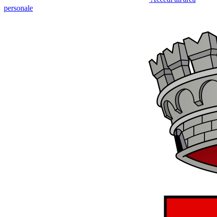
personale