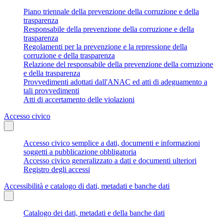
Piano triennale della prevenzione della corruzione e della
trasparenza
Responsabile della prevenzione della corruzione e della
trasparenza
Regolamenti per la prevenzione e la repressione della
corruzione e della trasparenza
Relazione del responsabile della prevenzione della corruzione
e della trasparenza
Provvedimenti adottati dall'ANAC ed atti di adeguamento a
tali provvedimenti
Atti di accertamento delle violazioni
Accesso civico
Accesso civico semplice a dati, documenti e informazioni
soggetti a pubblicazione obbligatoria
Accesso civico generalizzato a dati e documenti ulteriori
Registro degli accessi
Accessibilità e catalogo di dati, metadati e banche dati
Catalogo dei dati, metadati e della banche dati