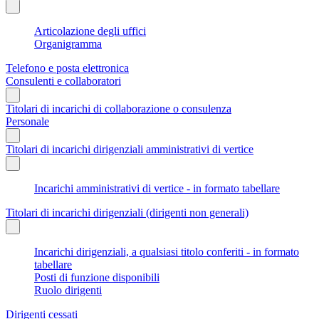
Articolazione degli uffici
Organigramma
Telefono e posta elettronica
Consulenti e collaboratori
Titolari di incarichi di collaborazione o consulenza
Personale
Titolari di incarichi dirigenziali amministrativi di vertice
Incarichi amministrativi di vertice - in formato tabellare
Titolari di incarichi dirigenziali (dirigenti non generali)
Incarichi dirigenziali, a qualsiasi titolo conferiti - in formato
tabellare
Posti di funzione disponibili
Ruolo dirigenti
Dirigenti cessati