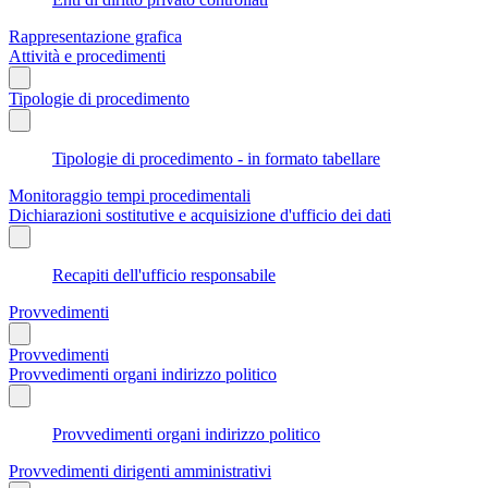
Rappresentazione grafica
Attività e procedimenti
Tipologie di procedimento
Tipologie di procedimento - in formato tabellare
Monitoraggio tempi procedimentali
Dichiarazioni sostitutive e acquisizione d'ufficio dei dati
Recapiti dell'ufficio responsabile
Provvedimenti
Provvedimenti
Provvedimenti organi indirizzo politico
Provvedimenti organi indirizzo politico
Provvedimenti dirigenti amministrativi