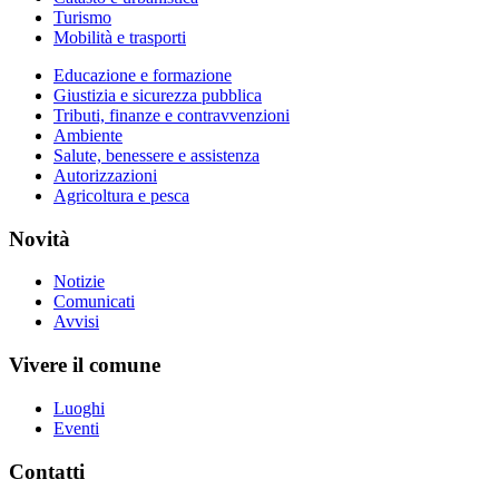
Turismo
Mobilità e trasporti
Educazione e formazione
Giustizia e sicurezza pubblica
Tributi, finanze e contravvenzioni
Ambiente
Salute, benessere e assistenza
Autorizzazioni
Agricoltura e pesca
Novità
Notizie
Comunicati
Avvisi
Vivere il comune
Luoghi
Eventi
Contatti