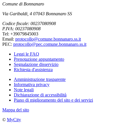
Comune di Bonnanaro
Via Garibaldi, 4 07043 Bonnanaro SS
Codice fiscale: 00237080908
P.IVA: 00237080908
Tel: +39079845003
Email:
protocollo@comune.bonnanaro.ss.it
PEC:
protocollo@pec.comune.bonnanaro.ss.it
Leggi le FAQ
Prenotazione appuntamento
Segnalazione disservizio
Richiesta d'assistenza
Amministrazione trasparente
Informativa privacy
Note legali
Dichiarazione di accessibilità
Piano di miglioramento del sito e dei servizi
Mappa del sito
©
MyCity