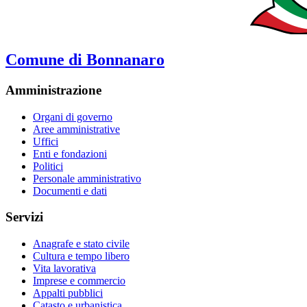
Comune di Bonnanaro
Amministrazione
Organi di governo
Aree amministrative
Uffici
Enti e fondazioni
Politici
Personale amministrativo
Documenti e dati
Servizi
Anagrafe e stato civile
Cultura e tempo libero
Vita lavorativa
Imprese e commercio
Appalti pubblici
Catasto e urbanistica