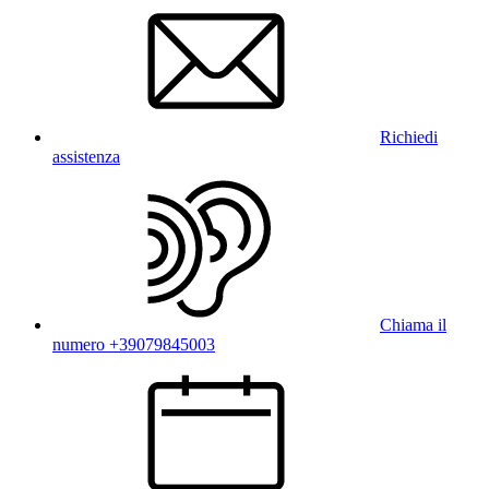
Richiedi
assistenza
Chiama il
numero +39079845003