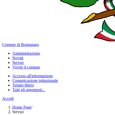
Comune di Bonnanaro
Amministrazione
Novità
Servizi
Vivere il comune
Accesso all'informazione
Comunicazione istituzionale
Tempo libero
Tutti gli argomenti...
Accedi
Home Page
/
Servizi