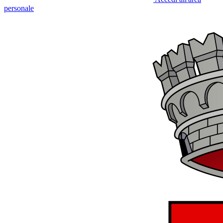
personale