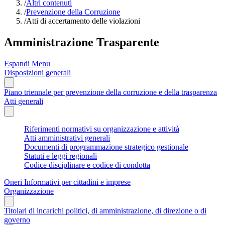
/
Altri contenuti
/
Prevenzione della Corruzione
/
Atti di accertamento delle violazioni
Amministrazione Trasparente
Espandi Menu
Disposizioni generali
Piano triennale per prevenzione della corruzione e della trasparenza
Atti generali
Riferimenti normativi su organizzazione e attività
Atti amministrativi generali
Documenti di programmazione strategico gestionale
Statuti e leggi regionali
Codice disciplinare e codice di condotta
Oneri Informativi per cittadini e imprese
Organizzazione
Titolari di incarichi politici, di amministrazione, di direzione o di
governo