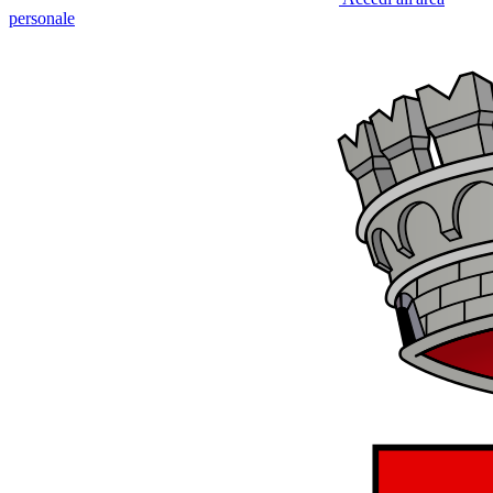
personale