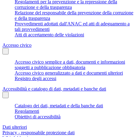
Regolamenti per la prevenzione e la repressione della
corruzione e della trasparenza
Relazione del responsabile della prevenzione della corruzione
e della trasparenza
Provvedimenti adottati dall'ANAC ed atti di adeguamento a
tali provvedimenti
Atti di accertamento delle violazioni
Accesso civico
Accesso civico semplice a dati, documenti e informazioni
soggetti a pubblicazione obbligatoria
Accesso civico generalizzato a dati e documenti ulteriori
Registro degli accessi
Accessibilità e catalogo di dati, metadati e banche dati
Catalogo dei dati, metadati e della banche dati
Regolamenti
Obiettivi di accessibilità
Dati ulteriori
Privacy - responsabile protezione dati