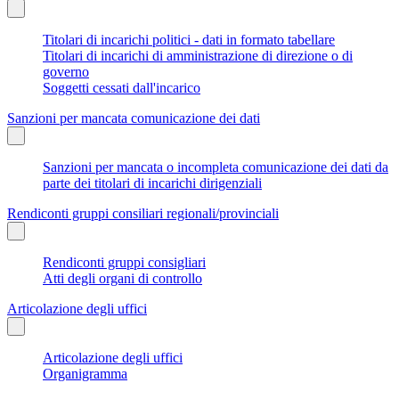
Titolari di incarichi politici - dati in formato tabellare
Titolari di incarichi di amministrazione di direzione o di
governo
Soggetti cessati dall'incarico
Sanzioni per mancata comunicazione dei dati
Sanzioni per mancata o incompleta comunicazione dei dati da
parte dei titolari di incarichi dirigenziali
Rendiconti gruppi consiliari regionali/provinciali
Rendiconti gruppi consigliari
Atti degli organi di controllo
Articolazione degli uffici
Articolazione degli uffici
Organigramma