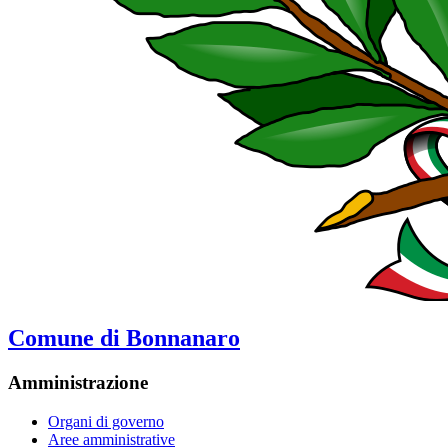
Comune di Bonnanaro
Amministrazione
Organi di governo
Aree amministrative