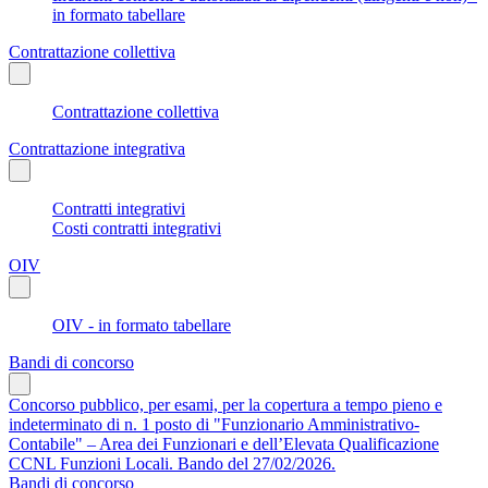
in formato tabellare
Contrattazione collettiva
Contrattazione collettiva
Contrattazione integrativa
Contratti integrativi
Costi contratti integrativi
OIV
OIV - in formato tabellare
Bandi di concorso
Concorso pubblico, per esami, per la copertura a tempo pieno e
indeterminato di n. 1 posto di "Funzionario Amministrativo-
Contabile" – Area dei Funzionari e dell’Elevata Qualificazione
CCNL Funzioni Locali. Bando del 27/02/2026.
Bandi di concorso