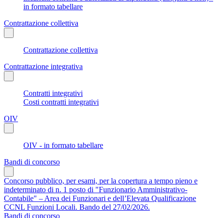
in formato tabellare
Contrattazione collettiva
Contrattazione collettiva
Contrattazione integrativa
Contratti integrativi
Costi contratti integrativi
OIV
OIV - in formato tabellare
Bandi di concorso
Concorso pubblico, per esami, per la copertura a tempo pieno e
indeterminato di n. 1 posto di "Funzionario Amministrativo-
Contabile" – Area dei Funzionari e dell’Elevata Qualificazione
CCNL Funzioni Locali. Bando del 27/02/2026.
Bandi di concorso