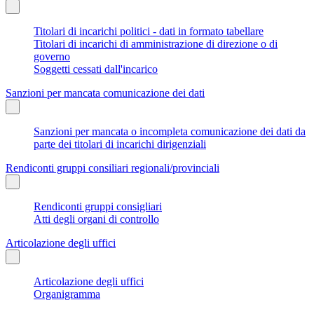
Titolari di incarichi politici - dati in formato tabellare
Titolari di incarichi di amministrazione di direzione o di
governo
Soggetti cessati dall'incarico
Sanzioni per mancata comunicazione dei dati
Sanzioni per mancata o incompleta comunicazione dei dati da
parte dei titolari di incarichi dirigenziali
Rendiconti gruppi consiliari regionali/provinciali
Rendiconti gruppi consigliari
Atti degli organi di controllo
Articolazione degli uffici
Articolazione degli uffici
Organigramma