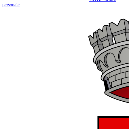
personale