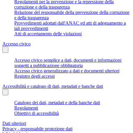
Regolamenti per la prevenzione e la repressione della
corruzione e della trasparenza
Relazione del responsabile della prevenzione della corruzione
e della trasparenza
Provvedimenti adottati dall'ANAC ed atti di adeguamento a
tali provvedimenti
Atti di accertamento delle violazioni
Accesso civico
Accesso civico semplice a dati, documenti e informazioni
soggetti a pubblicazione obbligatoria
Accesso civico generalizzato a dati e documenti ulteriori
Registro degli accessi
Accessibilità e catalogo di dati, metadati e banche dati
Catalogo dei dati, metadati e della banche dati
Regolamenti
Obiettivi di accessibilità
Dati ulteriori
Privacy - responsabile protezione dati