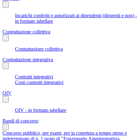
Incarichi conferiti e autorizzati ai dipendenti (dirigenti e non) -
in formato tabellare
Contrattazione collettiva
Contrattazione collettiva
Contrattazione integrativa
Contratti integrativi
Costi contratti integrativi
OIV
OIV - in formato tabellare
Bandi di concorso
Concorso pubblico, per esami, per la copertura a tempo pieno e
indeterminato di n. 1 posto di "Funzionario Amministrativo-