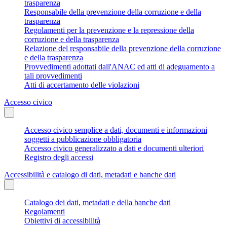
trasparenza
Responsabile della prevenzione della corruzione e della
trasparenza
Regolamenti per la prevenzione e la repressione della
corruzione e della trasparenza
Relazione del responsabile della prevenzione della corruzione
e della trasparenza
Provvedimenti adottati dall'ANAC ed atti di adeguamento a
tali provvedimenti
Atti di accertamento delle violazioni
Accesso civico
Accesso civico semplice a dati, documenti e informazioni
soggetti a pubblicazione obbligatoria
Accesso civico generalizzato a dati e documenti ulteriori
Registro degli accessi
Accessibilità e catalogo di dati, metadati e banche dati
Catalogo dei dati, metadati e della banche dati
Regolamenti
Obiettivi di accessibilità