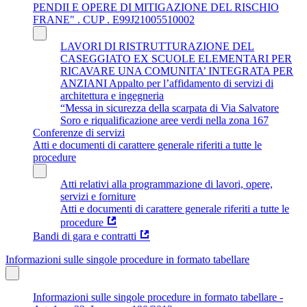
PENDII E OPERE DI MITIGAZIONE DEL RISCHIO
FRANE" . CUP . E99J21005510002
LAVORI DI RISTRUTTURAZIONE DEL
CASEGGIATO EX SCUOLE ELEMENTARI PER
RICAVARE UNA COMUNITA’ INTEGRATA PER
ANZIANI Appalto per l’affidamento di servizi di
architettura e ingegneria
“Messa in sicurezza della scarpata di Via Salvatore
Soro e riqualificazione aree verdi nella zona 167
Conferenze di servizi
Atti e documenti di carattere generale riferiti a tutte le
procedure
Atti relativi alla programmazione di lavori, opere,
servizi e forniture
Atti e documenti di carattere generale riferiti a tutte le
procedure
Bandi di gara e contratti
Informazioni sulle singole procedure in formato tabellare
Informazioni sulle singole procedure in formato tabellare -