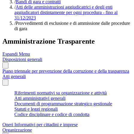
/
Bandi di gara e contratti
/
Atti delle amministrazioni aggiudicatrici e degli enti
aggiudicatori distintamente per ogni procedura - fino al
31/12/2023
/
Provvedimenti di esclusione e di ammissione dalle procedure
di gara
Amministrazione Trasparente
Espandi Menu
Disposizioni generali
Piano triennale per prevenzione della corruzione e della trasparenza
Atti generali
Riferimenti normativi su organizzazione e attività
Atti amministrativi generali
Documenti di programmazione strategico gestionale
Statuti e leggi regionali
Codice disciplinare e codice di condotta
Oneri Informativi per cittadini e imprese
Organizzazione