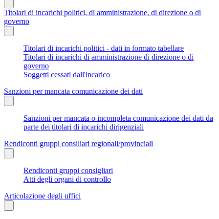
Titolari di incarichi politici, di amministrazione, di direzione o di
governo
Titolari di incarichi politici - dati in formato tabellare
Titolari di incarichi di amministrazione di direzione o di
governo
Soggetti cessati dall'incarico
Sanzioni per mancata comunicazione dei dati
Sanzioni per mancata o incompleta comunicazione dei dati da
parte dei titolari di incarichi dirigenziali
Rendiconti gruppi consiliari regionali/provinciali
Rendiconti gruppi consigliari
Atti degli organi di controllo
Articolazione degli uffici