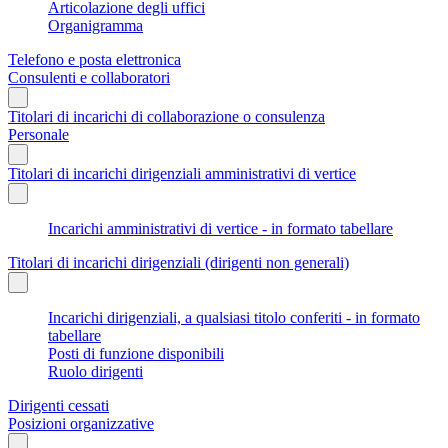
Articolazione degli uffici
Organigramma
Telefono e posta elettronica
Consulenti e collaboratori
Titolari di incarichi di collaborazione o consulenza
Personale
Titolari di incarichi dirigenziali amministrativi di vertice
Incarichi amministrativi di vertice - in formato tabellare
Titolari di incarichi dirigenziali (dirigenti non generali)
Incarichi dirigenziali, a qualsiasi titolo conferiti - in formato
tabellare
Posti di funzione disponibili
Ruolo dirigenti
Dirigenti cessati
Posizioni organizzative