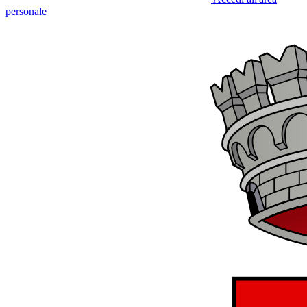
personale