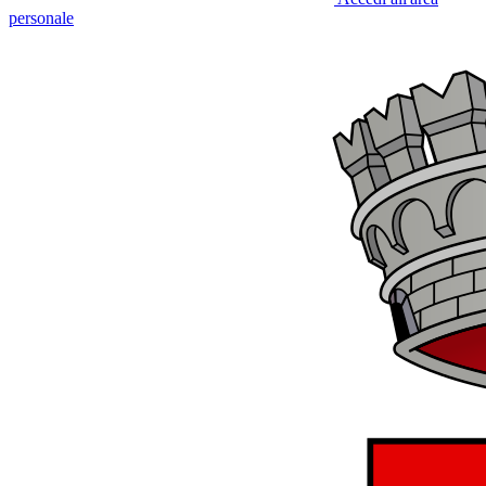
personale