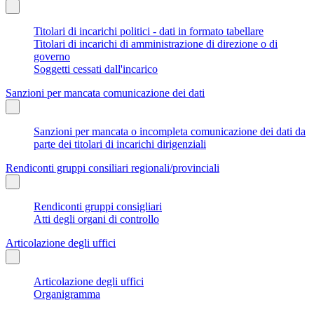
Titolari di incarichi politici - dati in formato tabellare
Titolari di incarichi di amministrazione di direzione o di
governo
Soggetti cessati dall'incarico
Sanzioni per mancata comunicazione dei dati
Sanzioni per mancata o incompleta comunicazione dei dati da
parte dei titolari di incarichi dirigenziali
Rendiconti gruppi consiliari regionali/provinciali
Rendiconti gruppi consigliari
Atti degli organi di controllo
Articolazione degli uffici
Articolazione degli uffici
Organigramma