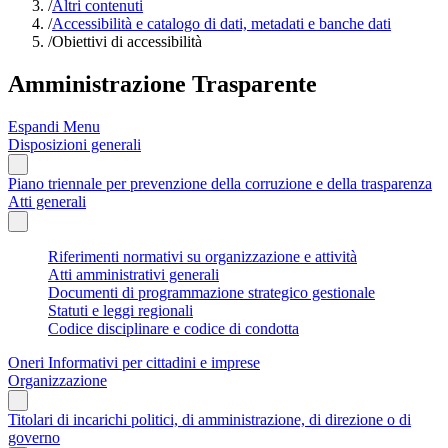
/
Altri contenuti
/
Accessibilità e catalogo di dati, metadati e banche dati
/
Obiettivi di accessibilità
Amministrazione Trasparente
Espandi Menu
Disposizioni generali
Piano triennale per prevenzione della corruzione e della trasparenza
Atti generali
Riferimenti normativi su organizzazione e attività
Atti amministrativi generali
Documenti di programmazione strategico gestionale
Statuti e leggi regionali
Codice disciplinare e codice di condotta
Oneri Informativi per cittadini e imprese
Organizzazione
Titolari di incarichi politici, di amministrazione, di direzione o di
governo