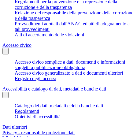
Regolamenti per la prevenzione e la repressione della
corruzione e della trasparenza
Relazione del responsabile della prevenzione della corruzione
e della trasparenza
Provvedimenti adottati dall'ANAC ed atti di adeguamento a
tali provvedimenti
Atti di accertamento delle violazioni
Accesso civico
Accesso civico semplice a dati, documenti e informazioni
soggetti a pubblicazione obbligatoria
Accesso civico generalizzato a dati e documenti ulteriori
Registro degli accessi
Accessibilità e catalogo di dati, metadati e banche dati
Catalogo dei dati, metadati e della banche dati
Regolamenti
Obiettivi di accessibilità
Dati ulteriori
Privacy - responsabile protezione dati