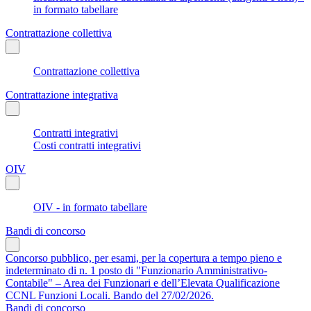
in formato tabellare
Contrattazione collettiva
Contrattazione collettiva
Contrattazione integrativa
Contratti integrativi
Costi contratti integrativi
OIV
OIV - in formato tabellare
Bandi di concorso
Concorso pubblico, per esami, per la copertura a tempo pieno e
indeterminato di n. 1 posto di "Funzionario Amministrativo-
Contabile" – Area dei Funzionari e dell’Elevata Qualificazione
CCNL Funzioni Locali. Bando del 27/02/2026.
Bandi di concorso