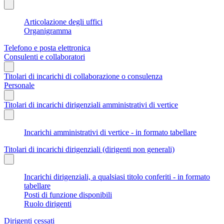
Articolazione degli uffici
Organigramma
Telefono e posta elettronica
Consulenti e collaboratori
Titolari di incarichi di collaborazione o consulenza
Personale
Titolari di incarichi dirigenziali amministrativi di vertice
Incarichi amministrativi di vertice - in formato tabellare
Titolari di incarichi dirigenziali (dirigenti non generali)
Incarichi dirigenziali, a qualsiasi titolo conferiti - in formato
tabellare
Posti di funzione disponibili
Ruolo dirigenti
Dirigenti cessati