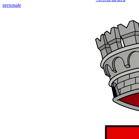
personale