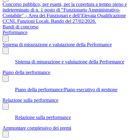
Concorso pubblico, per esami, per la copertura a tempo pieno e
indeterminato di n. 1 posto di "Funzionario Amministrativo-
Contabile" – Area dei Funzionari e dell’Elevata Qualificazione
CCNL Funzioni Locali. Bando del 27/02/2026.
Bandi di concorso
Performance
Sistema di misurazione e valutazione della Performance
Sistema di misurazione e valutazione della Performance
Piano della performance
Piano della performance/Piano esecutivo di gestione
Relazione sulla performance
Relazione sulla performance
Ammontare complessivo dei premi