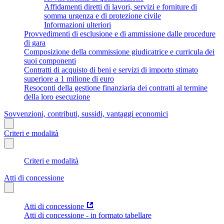
Affidamenti diretti di lavori, servizi e forniture di
somma urgenza e di protezione civile
Informazioni ulteriori
Provvedimenti di esclusione e di ammissione dalle procedure
di gara
Composizione della commissione giudicatrice e curricula dei
suoi componenti
Contratti di acquisto di beni e servizi di importo stimato
superiore a 1 milione di euro
Resoconti della gestione finanziaria dei contratti al termine
della loro esecuzione
Sovvenzioni, contributi, sussidi, vantaggi economici
Criteri e modalità
Criteri e modalità
Atti di concessione
Atti di concessione
Atti di concessione - in formato tabellare