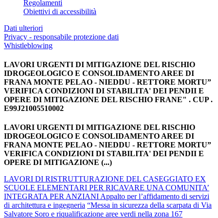
Regolamenti
Obiettivi di accessibilità
Dati ulteriori
Privacy - responsabile protezione dati
Whistleblowing
LAVORI URGENTI DI MITIGAZIONE DEL RISCHIO
IDROGEOLOGICO E CONSOLIDAMENTO AREE DI
FRANA MONTE PELAO - NIEDDU - RETTORE MORTU”
VERIFICA CONDIZIONI DI STABILITA' DEI PENDII E
OPERE DI MITIGAZIONE DEL RISCHIO FRANE" . CUP .
E99J21005510002
LAVORI URGENTI DI MITIGAZIONE DEL RISCHIO
IDROGEOLOGICO E CONSOLIDAMENTO AREE DI
FRANA MONTE PELAO - NIEDDU - RETTORE MORTU”
VERIFICA CONDIZIONI DI STABILITA' DEI PENDII E
OPERE DI MITIGAZIONE (...)
LAVORI DI RISTRUTTURAZIONE DEL CASEGGIATO EX
SCUOLE ELEMENTARI PER RICAVARE UNA COMUNITA’
INTEGRATA PER ANZIANI Appalto per l’affidamento di servizi
di architettura e ingegneria
“Messa in sicurezza della scarpata di Via
Salvatore Soro e riqualificazione aree verdi nella zona 167