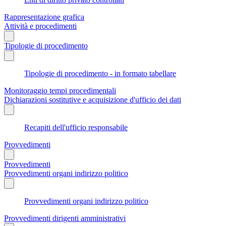
Rappresentazione grafica
Attività e procedimenti
Tipologie di procedimento
Tipologie di procedimento - in formato tabellare
Monitoraggio tempi procedimentali
Dichiarazioni sostitutive e acquisizione d'ufficio dei dati
Recapiti dell'ufficio responsabile
Provvedimenti
Provvedimenti
Provvedimenti organi indirizzo politico
Provvedimenti organi indirizzo politico
Provvedimenti dirigenti amministrativi