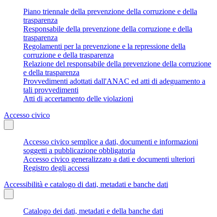
Piano triennale della prevenzione della corruzione e della
trasparenza
Responsabile della prevenzione della corruzione e della
trasparenza
Regolamenti per la prevenzione e la repressione della
corruzione e della trasparenza
Relazione del responsabile della prevenzione della corruzione
e della trasparenza
Provvedimenti adottati dall'ANAC ed atti di adeguamento a
tali provvedimenti
Atti di accertamento delle violazioni
Accesso civico
Accesso civico semplice a dati, documenti e informazioni
soggetti a pubblicazione obbligatoria
Accesso civico generalizzato a dati e documenti ulteriori
Registro degli accessi
Accessibilità e catalogo di dati, metadati e banche dati
Catalogo dei dati, metadati e della banche dati