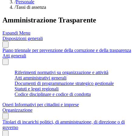
/
Personale
/
Tassi di assenza
Amministrazione Trasparente
Espandi Menu
Disposizioni generali
Piano triennale per prevenzione della corruzione e della trasparenza
Atti generali
Riferimenti normativi su organizzazione e attività
Atti amministrativi generali
Documenti di programmazione strategico gestionale
Statuti e leggi regionali
Codice disciplinare e codice di condotta
Oneri Informativi per cittadini e imprese
Organizzazione
Titolari di incarichi politici, di amministrazione, di direzione o di
governo