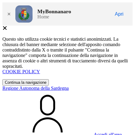
MyBonnanaro
×
Apri
Home
Questo sito utilizza cookie tecnici e statistici anonimizzati. La
chiusura del banner mediante selezione dell'apposito comando
contraddistinto dalla X o tramite il pulsante "Continua la
navigazione" comporta la continuazione della navigazione in
assenza di cookie o altri strumenti di tracciamento diversi da quelli
sopracitati.
COOKIE POLICY
Continua la navigazione
Regione Autonoma della Sardegna
Accedi all'area