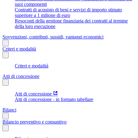
suoi componenti
Contratti di acquisto di beni e servizi di importo stimato
superiore a 1 milione di euro
Resoconti della gestione finanziaria dei contratti al termine
della loro esecuzione
Sovvenzioni, contributi, sussidi, vantaggi economici
Criteri e modalità
Criteri e modalità
Atti di concessione
Atti di concessione
Atti di concessione - in formato tabellare
Bilanci
Bilancio preventivo e consuntivo