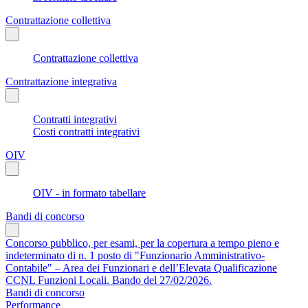
Contrattazione collettiva
Contrattazione collettiva
Contrattazione integrativa
Contratti integrativi
Costi contratti integrativi
OIV
OIV - in formato tabellare
Bandi di concorso
Concorso pubblico, per esami, per la copertura a tempo pieno e
indeterminato di n. 1 posto di "Funzionario Amministrativo-
Contabile" – Area dei Funzionari e dell’Elevata Qualificazione
CCNL Funzioni Locali. Bando del 27/02/2026.
Bandi di concorso
Performance