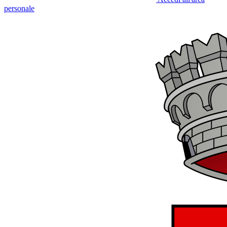
personale