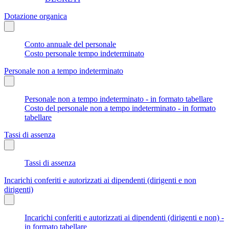
Dotazione organica
Conto annuale del personale
Costo personale tempo indeterminato
Personale non a tempo indeterminato
Personale non a tempo indeterminato - in formato tabellare
Costo del personale non a tempo indeterminato - in formato
tabellare
Tassi di assenza
Tassi di assenza
Incarichi conferiti e autorizzati ai dipendenti (dirigenti e non
dirigenti)
Incarichi conferiti e autorizzati ai dipendenti (dirigenti e non) -
in formato tabellare