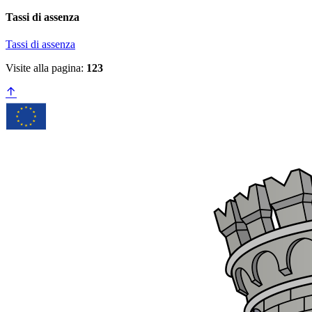
Tassi di assenza
Tassi di assenza
Visite alla pagina:
123