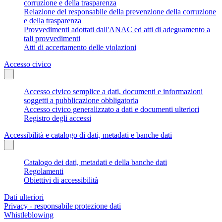
corruzione e della trasparenza
Relazione del responsabile della prevenzione della corruzione
e della trasparenza
Provvedimenti adottati dall'ANAC ed atti di adeguamento a
tali provvedimenti
Atti di accertamento delle violazioni
Accesso civico
Accesso civico semplice a dati, documenti e informazioni
soggetti a pubblicazione obbligatoria
Accesso civico generalizzato a dati e documenti ulteriori
Registro degli accessi
Accessibilità e catalogo di dati, metadati e banche dati
Catalogo dei dati, metadati e della banche dati
Regolamenti
Obiettivi di accessibilità
Dati ulteriori
Privacy - responsabile protezione dati
Whistleblowing