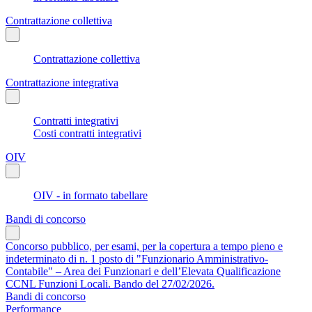
Contrattazione collettiva
Contrattazione collettiva
Contrattazione integrativa
Contratti integrativi
Costi contratti integrativi
OIV
OIV - in formato tabellare
Bandi di concorso
Concorso pubblico, per esami, per la copertura a tempo pieno e
indeterminato di n. 1 posto di "Funzionario Amministrativo-
Contabile" – Area dei Funzionari e dell’Elevata Qualificazione
CCNL Funzioni Locali. Bando del 27/02/2026.
Bandi di concorso
Performance