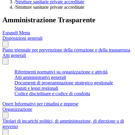
/
Strutture sanitarie private accreditate
/
Strutture sanitarie private accreditate
Amministrazione Trasparente
Espandi Menu
Disposizioni generali
Piano triennale per prevenzione della corruzione e della trasparenza
Atti generali
Riferimenti normativi su organizzazione e attività
Atti amministrativi generali
Documenti di programmazione strategico gestionale
Statuti e leggi regionali
Codice disciplinare e codice di condotta
Oneri Informativi per cittadini e imprese
Organizzazione
Titolari di incarichi politici, di amministrazione, di direzione o di
governo