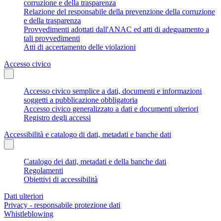
corruzione e della trasparenza
Relazione del responsabile della prevenzione della corruzione
e della trasparenza
Provvedimenti adottati dall'ANAC ed atti di adeguamento a
tali provvedimenti
Atti di accertamento delle violazioni
Accesso civico
Accesso civico semplice a dati, documenti e informazioni
soggetti a pubblicazione obbligatoria
Accesso civico generalizzato a dati e documenti ulteriori
Registro degli accessi
Accessibilità e catalogo di dati, metadati e banche dati
Catalogo dei dati, metadati e della banche dati
Regolamenti
Obiettivi di accessibilità
Dati ulteriori
Privacy - responsabile protezione dati
Whistleblowing