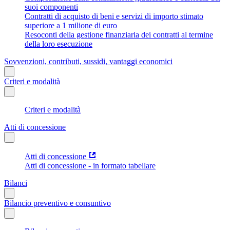
suoi componenti
Contratti di acquisto di beni e servizi di importo stimato
superiore a 1 milione di euro
Resoconti della gestione finanziaria dei contratti al termine
della loro esecuzione
Sovvenzioni, contributi, sussidi, vantaggi economici
Criteri e modalità
Criteri e modalità
Atti di concessione
Atti di concessione
Atti di concessione - in formato tabellare
Bilanci
Bilancio preventivo e consuntivo