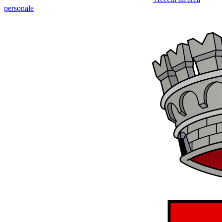
personale