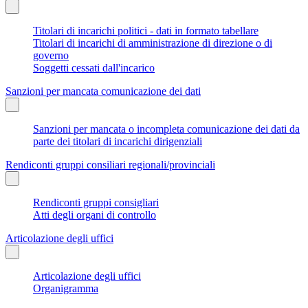
Titolari di incarichi politici - dati in formato tabellare
Titolari di incarichi di amministrazione di direzione o di
governo
Soggetti cessati dall'incarico
Sanzioni per mancata comunicazione dei dati
Sanzioni per mancata o incompleta comunicazione dei dati da
parte dei titolari di incarichi dirigenziali
Rendiconti gruppi consiliari regionali/provinciali
Rendiconti gruppi consigliari
Atti degli organi di controllo
Articolazione degli uffici
Articolazione degli uffici
Organigramma