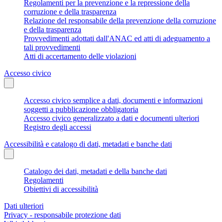
Regolamenti per la prevenzione e la repressione della
corruzione e della trasparenza
Relazione del responsabile della prevenzione della corruzione
e della trasparenza
Provvedimenti adottati dall'ANAC ed atti di adeguamento a
tali provvedimenti
Atti di accertamento delle violazioni
Accesso civico
Accesso civico semplice a dati, documenti e informazioni
soggetti a pubblicazione obbligatoria
Accesso civico generalizzato a dati e documenti ulteriori
Registro degli accessi
Accessibilità e catalogo di dati, metadati e banche dati
Catalogo dei dati, metadati e della banche dati
Regolamenti
Obiettivi di accessibilità
Dati ulteriori
Privacy - responsabile protezione dati