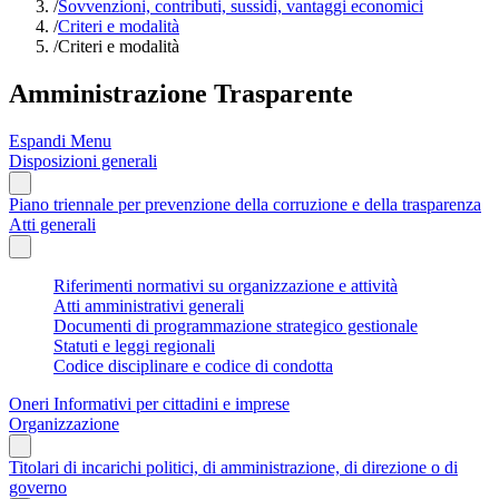
/
Sovvenzioni, contributi, sussidi, vantaggi economici
/
Criteri e modalità
/
Criteri e modalità
Amministrazione Trasparente
Espandi Menu
Disposizioni generali
Piano triennale per prevenzione della corruzione e della trasparenza
Atti generali
Riferimenti normativi su organizzazione e attività
Atti amministrativi generali
Documenti di programmazione strategico gestionale
Statuti e leggi regionali
Codice disciplinare e codice di condotta
Oneri Informativi per cittadini e imprese
Organizzazione
Titolari di incarichi politici, di amministrazione, di direzione o di
governo