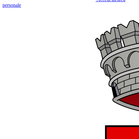
personale