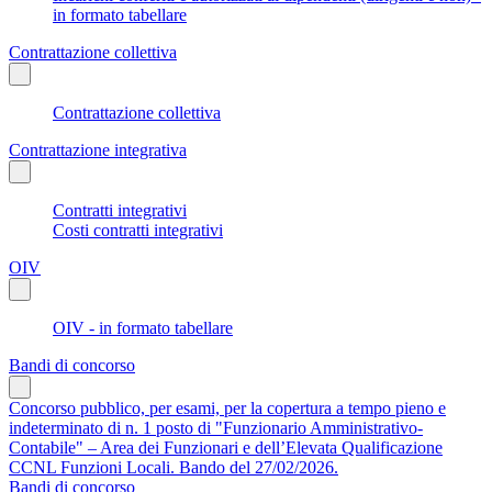
in formato tabellare
Contrattazione collettiva
Contrattazione collettiva
Contrattazione integrativa
Contratti integrativi
Costi contratti integrativi
OIV
OIV - in formato tabellare
Bandi di concorso
Concorso pubblico, per esami, per la copertura a tempo pieno e
indeterminato di n. 1 posto di "Funzionario Amministrativo-
Contabile" – Area dei Funzionari e dell’Elevata Qualificazione
CCNL Funzioni Locali. Bando del 27/02/2026.
Bandi di concorso