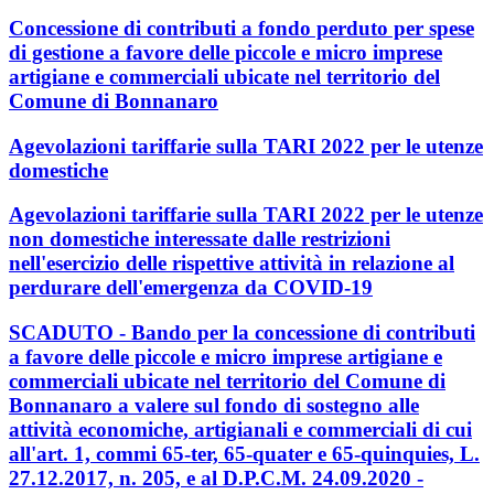
Concessione di contributi a fondo perduto per spese
di gestione a favore delle piccole e micro imprese
artigiane e commerciali ubicate nel territorio del
Comune di Bonnanaro
Agevolazioni tariffarie sulla TARI 2022 per le utenze
domestiche
Agevolazioni tariffarie sulla TARI 2022 per le utenze
non domestiche interessate dalle restrizioni
nell'esercizio delle rispettive attività in relazione al
perdurare dell'emergenza da COVID-19
SCADUTO - Bando per la concessione di contributi
a favore delle piccole e micro imprese artigiane e
commerciali ubicate nel territorio del Comune di
Bonnanaro a valere sul fondo di sostegno alle
attività economiche, artigianali e commerciali di cui
all'art. 1, commi 65-ter, 65-quater e 65-quinquies, L.
27.12.2017, n. 205, e al D.P.C.M. 24.09.2020 -