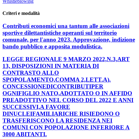
Whistleblowing
Criteri e modalità
Contributi economici una tantum alle associazioni
sportive dilettantistiche operanti sul territorio
comunale, per l'anno 2023. Approvazione, indizione
bando pubblico e apposita modulistica.
LEGGE REGIONALE 9 MARZO 2022,N.3,ART
13, DISPOSIZIONI IN MATERIA DI
CONTRASTO ALLO
SPOPOLAMENTO,COMMA 2,LETT.A).
CONCESSIONEDICONTRIBUTIPER
OGNIFIGLIO NATO,ADOTTATO O IN AFFIDO
PREADOTTIVO NEL CORSO DEL 2022 E ANNI
SUCCESSIVI,A FAVORE
DINUCLEIFAMILIARICHE RISIEDONO O
TRASFERISCONO LA RESIDENZA NEI
COMUNI CON POPOLAZIONE INFERIORE A
3000 ABITANTI.