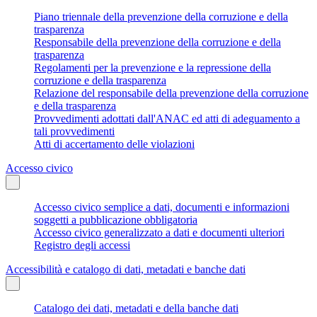
Piano triennale della prevenzione della corruzione e della
trasparenza
Responsabile della prevenzione della corruzione e della
trasparenza
Regolamenti per la prevenzione e la repressione della
corruzione e della trasparenza
Relazione del responsabile della prevenzione della corruzione
e della trasparenza
Provvedimenti adottati dall'ANAC ed atti di adeguamento a
tali provvedimenti
Atti di accertamento delle violazioni
Accesso civico
Accesso civico semplice a dati, documenti e informazioni
soggetti a pubblicazione obbligatoria
Accesso civico generalizzato a dati e documenti ulteriori
Registro degli accessi
Accessibilità e catalogo di dati, metadati e banche dati
Catalogo dei dati, metadati e della banche dati