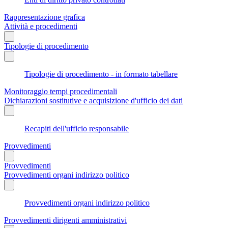
Rappresentazione grafica
Attività e procedimenti
Tipologie di procedimento
Tipologie di procedimento - in formato tabellare
Monitoraggio tempi procedimentali
Dichiarazioni sostitutive e acquisizione d'ufficio dei dati
Recapiti dell'ufficio responsabile
Provvedimenti
Provvedimenti
Provvedimenti organi indirizzo politico
Provvedimenti organi indirizzo politico
Provvedimenti dirigenti amministrativi