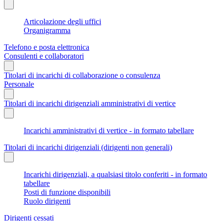
Articolazione degli uffici
Organigramma
Telefono e posta elettronica
Consulenti e collaboratori
Titolari di incarichi di collaborazione o consulenza
Personale
Titolari di incarichi dirigenziali amministrativi di vertice
Incarichi amministrativi di vertice - in formato tabellare
Titolari di incarichi dirigenziali (dirigenti non generali)
Incarichi dirigenziali, a qualsiasi titolo conferiti - in formato
tabellare
Posti di funzione disponibili
Ruolo dirigenti
Dirigenti cessati