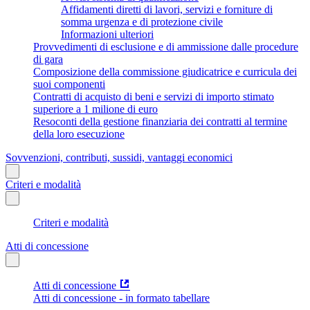
Affidamenti diretti di lavori, servizi e forniture di
somma urgenza e di protezione civile
Informazioni ulteriori
Provvedimenti di esclusione e di ammissione dalle procedure
di gara
Composizione della commissione giudicatrice e curricula dei
suoi componenti
Contratti di acquisto di beni e servizi di importo stimato
superiore a 1 milione di euro
Resoconti della gestione finanziaria dei contratti al termine
della loro esecuzione
Sovvenzioni, contributi, sussidi, vantaggi economici
Criteri e modalità
Criteri e modalità
Atti di concessione
Atti di concessione
Atti di concessione - in formato tabellare