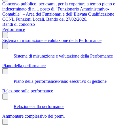
Concorso pubblico, per esami, per la copertura a tempo pieno e
indeterminato di n. 1 posto di "Funzionario Amministrativo-
Contabile" – Area dei Funzionari e dell’Elevata Qualificazione
CCNL Funzioni Locali. Bando del 27/02/2026.
Bandi di concorso
Performance
Sistema di misurazione e valutazione della Performance
Sistema di misurazione e valutazione della Performance
Piano della performance
Piano della performance/Piano esecutivo di gestione
Relazione sulla performance
Relazione sulla performance
Ammontare complessivo dei premi