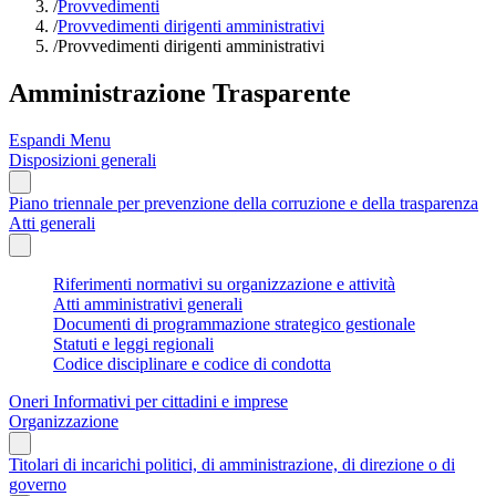
/
Provvedimenti
/
Provvedimenti dirigenti amministrativi
/
Provvedimenti dirigenti amministrativi
Amministrazione Trasparente
Espandi Menu
Disposizioni generali
Piano triennale per prevenzione della corruzione e della trasparenza
Atti generali
Riferimenti normativi su organizzazione e attività
Atti amministrativi generali
Documenti di programmazione strategico gestionale
Statuti e leggi regionali
Codice disciplinare e codice di condotta
Oneri Informativi per cittadini e imprese
Organizzazione
Titolari di incarichi politici, di amministrazione, di direzione o di
governo