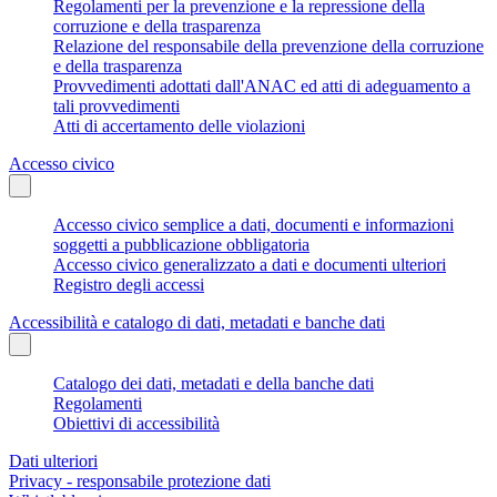
Regolamenti per la prevenzione e la repressione della
corruzione e della trasparenza
Relazione del responsabile della prevenzione della corruzione
e della trasparenza
Provvedimenti adottati dall'ANAC ed atti di adeguamento a
tali provvedimenti
Atti di accertamento delle violazioni
Accesso civico
Accesso civico semplice a dati, documenti e informazioni
soggetti a pubblicazione obbligatoria
Accesso civico generalizzato a dati e documenti ulteriori
Registro degli accessi
Accessibilità e catalogo di dati, metadati e banche dati
Catalogo dei dati, metadati e della banche dati
Regolamenti
Obiettivi di accessibilità
Dati ulteriori
Privacy - responsabile protezione dati