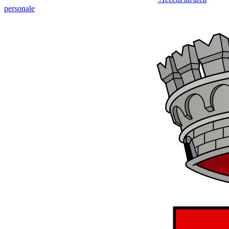
personale