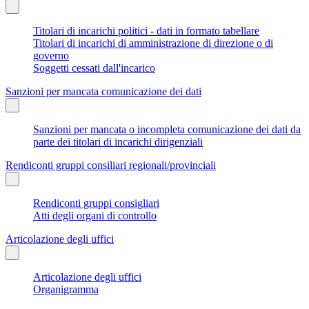
Titolari di incarichi politici - dati in formato tabellare
Titolari di incarichi di amministrazione di direzione o di
governo
Soggetti cessati dall'incarico
Sanzioni per mancata comunicazione dei dati
Sanzioni per mancata o incompleta comunicazione dei dati da
parte dei titolari di incarichi dirigenziali
Rendiconti gruppi consiliari regionali/provinciali
Rendiconti gruppi consigliari
Atti degli organi di controllo
Articolazione degli uffici
Articolazione degli uffici
Organigramma