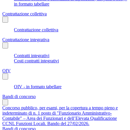
in formato tabellare
Contrattazione collettiva
Contrattazione collettiva
Contrattazione integrativa
Contratti integrativi
Costi contratti integrativi
OIV
OIV - in formato tabellare
Bandi di concorso
Concorso pubblico, per esami, per la copertura a tempo pieno e
indeterminato di n. 1 posto di "Funzionario Amministrativo-
Contabile" – Area dei Funzionari e dell’Elevata Qualificazione
CCNL Funzioni Locali. Bando del 27/02/2026.
Bandi di concorso