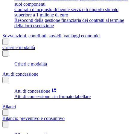
suoi componenti
Contratti di acquisto di beni e servizi di importo stimato
superiore a 1 milione di euro
Resoconti della gestione finanziaria dei contratti al termine
della loro esecuzione
Sovvenzioni, contributi, sussidi, vantaggi economici
Criteri e modalità
Criteri e modalità
Atti di concessione
Atti di concessione
Atti di concessione - in formato tabellare
Bilanci
Bilancio preventivo e consuntivo