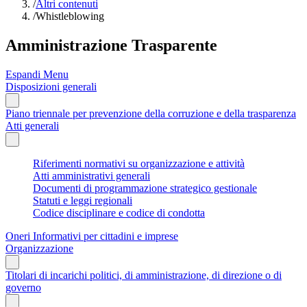
/
Altri contenuti
/
Whistleblowing
Amministrazione Trasparente
Espandi Menu
Disposizioni generali
Piano triennale per prevenzione della corruzione e della trasparenza
Atti generali
Riferimenti normativi su organizzazione e attività
Atti amministrativi generali
Documenti di programmazione strategico gestionale
Statuti e leggi regionali
Codice disciplinare e codice di condotta
Oneri Informativi per cittadini e imprese
Organizzazione
Titolari di incarichi politici, di amministrazione, di direzione o di
governo