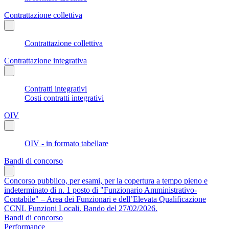
Contrattazione collettiva
Contrattazione collettiva
Contrattazione integrativa
Contratti integrativi
Costi contratti integrativi
OIV
OIV - in formato tabellare
Bandi di concorso
Concorso pubblico, per esami, per la copertura a tempo pieno e
indeterminato di n. 1 posto di "Funzionario Amministrativo-
Contabile" – Area dei Funzionari e dell’Elevata Qualificazione
CCNL Funzioni Locali. Bando del 27/02/2026.
Bandi di concorso
Performance