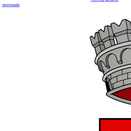
personale