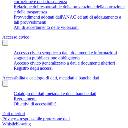
corruzione e della trasparenza
Relazione del responsabile della prevenzione della corruzione
e della trasparenza
Provvedimenti adottati dall'ANAC ed atti di adeguamento a
tali provvedimenti
Atti di accertamento delle violazioni
Accesso civico
Accesso civico semplice a dati, documenti e informazioni
soggetti a pubblicazione obbligatoria
Accesso civico generalizzato a dati e documenti ulteriori
Registro degli accessi
Accessibilità e catalogo di dati, metadati e banche dati
Catalogo dei dati, metadati e della banche dati
Regolamenti
Obiettivi di accessibilità
Dati ulteriori
Privacy - responsabile protezione dati
Whistleblowing