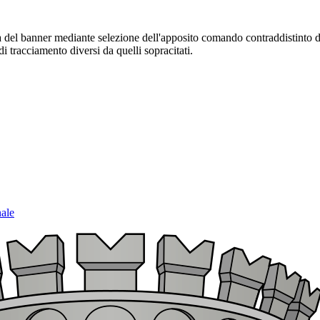
sura del banner mediante selezione dell'apposito comando contraddistinto 
i tracciamento diversi da quelli sopracitati.
nale