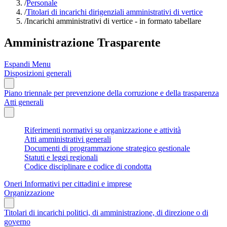
/
Personale
/
Titolari di incarichi dirigenziali amministrativi di vertice
/
Incarichi amministrativi di vertice - in formato tabellare
Amministrazione Trasparente
Espandi Menu
Disposizioni generali
Piano triennale per prevenzione della corruzione e della trasparenza
Atti generali
Riferimenti normativi su organizzazione e attività
Atti amministrativi generali
Documenti di programmazione strategico gestionale
Statuti e leggi regionali
Codice disciplinare e codice di condotta
Oneri Informativi per cittadini e imprese
Organizzazione
Titolari di incarichi politici, di amministrazione, di direzione o di
governo