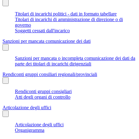
Titolari di incarichi politici - dati in formato tabellare
Titolari di incarichi di amministrazione di direzione o di
governo
Soggetti cessati dall'incarico
Sanzioni per mancata comunicazione dei dati
Sanzioni per mancata o incompleta comunicazione dei dati da
parte dei titolari di incarichi dirigenziali
Rendiconti gruppi consiliari regionali/provinciali
Rendiconti gruppi consigliari
Atti degli organi di controllo
Articolazione degli uffici
Articolazione degli uffici
Organigramma