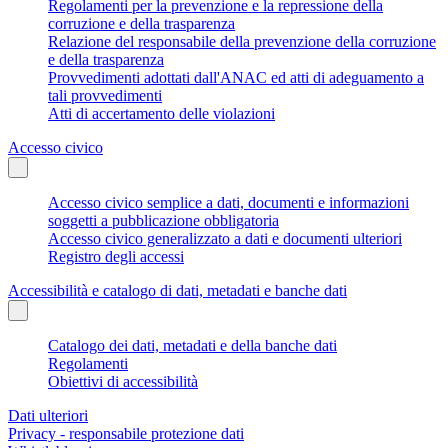
Regolamenti per la prevenzione e la repressione della
corruzione e della trasparenza
Relazione del responsabile della prevenzione della corruzione
e della trasparenza
Provvedimenti adottati dall'ANAC ed atti di adeguamento a
tali provvedimenti
Atti di accertamento delle violazioni
Accesso civico
Accesso civico semplice a dati, documenti e informazioni
soggetti a pubblicazione obbligatoria
Accesso civico generalizzato a dati e documenti ulteriori
Registro degli accessi
Accessibilità e catalogo di dati, metadati e banche dati
Catalogo dei dati, metadati e della banche dati
Regolamenti
Obiettivi di accessibilità
Dati ulteriori
Privacy - responsabile protezione dati