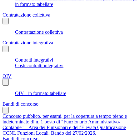
in formato tabellare
Contrattazione collettiva
Contrattazione collettiva
Contrattazione integrativa
Contratti integrativi
Costi contratti integrativi
OIV
OIV - in formato tabellare
Bandi di concorso
Concorso pubblico, per esami, per la copertura a tempo pieno e
indeterminato di n. 1 posto di "Funzionario Amministrativo-
Contabile" – Area dei Funzionari e dell’Elevata Qualificazione
CCNL Funzioni Locali. Bando del 27/02/2026.
Bandi di concorso