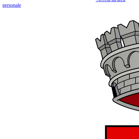
personale