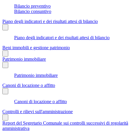
Bilancio preventivo
Bilancio consuntivo
Piano degli indicatori e dei risultati attesi di bilancio
Piano degli indicatori e dei risultati attesi di bilancio
Beni immobili e gestione patrimonio
Patrimonio immobiliare
Patrimonio immobiliare
Canoni di locazione o affitto
Canoni di locazione o affitto
Controlli e rilievi sull'amministrazione
Report del Segretario Comunale sui controlli successivi di regolarità
amministrativa