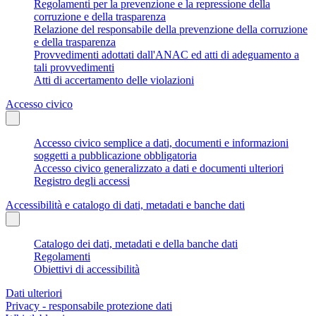
Regolamenti per la prevenzione e la repressione della
corruzione e della trasparenza
Relazione del responsabile della prevenzione della corruzione
e della trasparenza
Provvedimenti adottati dall'ANAC ed atti di adeguamento a
tali provvedimenti
Atti di accertamento delle violazioni
Accesso civico
Accesso civico semplice a dati, documenti e informazioni
soggetti a pubblicazione obbligatoria
Accesso civico generalizzato a dati e documenti ulteriori
Registro degli accessi
Accessibilità e catalogo di dati, metadati e banche dati
Catalogo dei dati, metadati e della banche dati
Regolamenti
Obiettivi di accessibilità
Dati ulteriori
Privacy - responsabile protezione dati