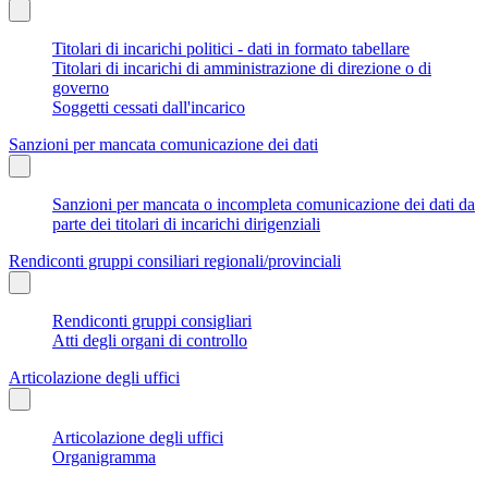
Titolari di incarichi politici - dati in formato tabellare
Titolari di incarichi di amministrazione di direzione o di
governo
Soggetti cessati dall'incarico
Sanzioni per mancata comunicazione dei dati
Sanzioni per mancata o incompleta comunicazione dei dati da
parte dei titolari di incarichi dirigenziali
Rendiconti gruppi consiliari regionali/provinciali
Rendiconti gruppi consigliari
Atti degli organi di controllo
Articolazione degli uffici
Articolazione degli uffici
Organigramma