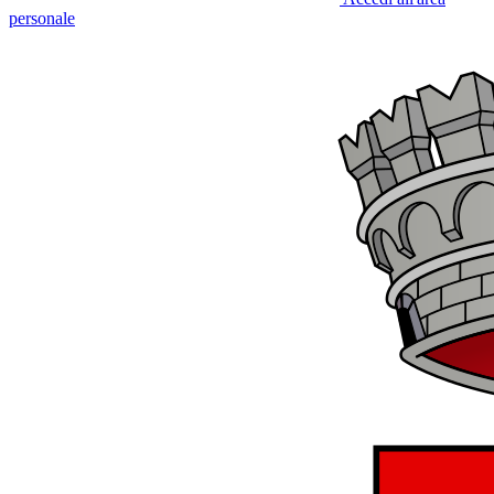
personale