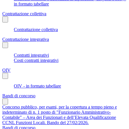
in formato tabellare
Contrattazione collettiva
Contrattazione collettiva
Contrattazione integrativa
Contratti integrativi
Costi contratti integrativi
OIV
OIV - in formato tabellare
Bandi di concorso
Concorso pubblico, per esami, per la copertura a tempo pieno e
indeterminato di n. 1 posto di "Funzionario Amministrativo-
Contabile" – Area dei Funzionari e dell’Elevata Qualificazione
CCNL Funzioni Locali. Bando del 27/02/2026.
Bandi di concorso