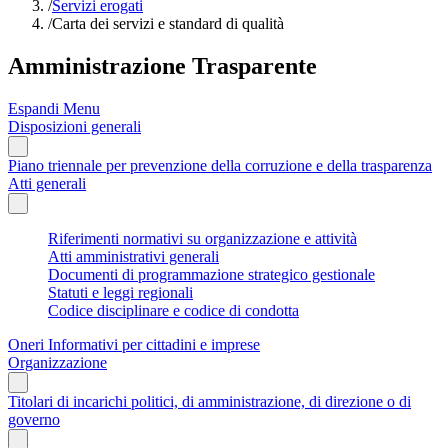
/
Servizi erogati
/
Carta dei servizi e standard di qualità
Amministrazione Trasparente
Espandi Menu
Disposizioni generali
Piano triennale per prevenzione della corruzione e della trasparenza
Atti generali
Riferimenti normativi su organizzazione e attività
Atti amministrativi generali
Documenti di programmazione strategico gestionale
Statuti e leggi regionali
Codice disciplinare e codice di condotta
Oneri Informativi per cittadini e imprese
Organizzazione
Titolari di incarichi politici, di amministrazione, di direzione o di
governo