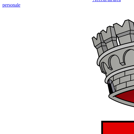
personale