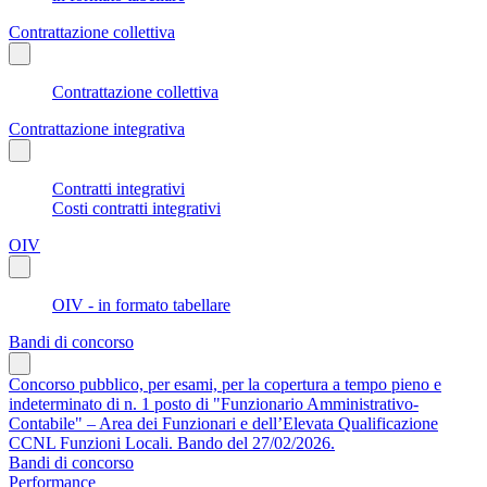
Contrattazione collettiva
Contrattazione collettiva
Contrattazione integrativa
Contratti integrativi
Costi contratti integrativi
OIV
OIV - in formato tabellare
Bandi di concorso
Concorso pubblico, per esami, per la copertura a tempo pieno e
indeterminato di n. 1 posto di "Funzionario Amministrativo-
Contabile" – Area dei Funzionari e dell’Elevata Qualificazione
CCNL Funzioni Locali. Bando del 27/02/2026.
Bandi di concorso
Performance