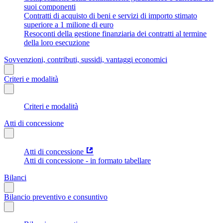
suoi componenti
Contratti di acquisto di beni e servizi di importo stimato
superiore a 1 milione di euro
Resoconti della gestione finanziaria dei contratti al termine
della loro esecuzione
Sovvenzioni, contributi, sussidi, vantaggi economici
Criteri e modalità
Criteri e modalità
Atti di concessione
Atti di concessione
Atti di concessione - in formato tabellare
Bilanci
Bilancio preventivo e consuntivo