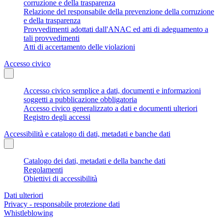
corruzione e della trasparenza
Relazione del responsabile della prevenzione della corruzione
e della trasparenza
Provvedimenti adottati dall'ANAC ed atti di adeguamento a
tali provvedimenti
Atti di accertamento delle violazioni
Accesso civico
Accesso civico semplice a dati, documenti e informazioni
soggetti a pubblicazione obbligatoria
Accesso civico generalizzato a dati e documenti ulteriori
Registro degli accessi
Accessibilità e catalogo di dati, metadati e banche dati
Catalogo dei dati, metadati e della banche dati
Regolamenti
Obiettivi di accessibilità
Dati ulteriori
Privacy - responsabile protezione dati
Whistleblowing