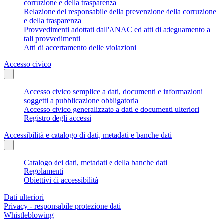
corruzione e della trasparenza
Relazione del responsabile della prevenzione della corruzione
e della trasparenza
Provvedimenti adottati dall'ANAC ed atti di adeguamento a
tali provvedimenti
Atti di accertamento delle violazioni
Accesso civico
Accesso civico semplice a dati, documenti e informazioni
soggetti a pubblicazione obbligatoria
Accesso civico generalizzato a dati e documenti ulteriori
Registro degli accessi
Accessibilità e catalogo di dati, metadati e banche dati
Catalogo dei dati, metadati e della banche dati
Regolamenti
Obiettivi di accessibilità
Dati ulteriori
Privacy - responsabile protezione dati
Whistleblowing