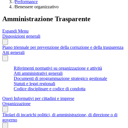
/
Performance
/
Benessere organizzativo
Amministrazione Trasparente
Espandi Menu
Disposizioni generali
Piano triennale per prevenzione della corruzione e della trasparenza
Atti generali
Riferimenti normativi su organizzazione e attività
Atti amministrativi generali
Documenti di programmazione strategico gestionale
Statuti e leggi regionali
Codice disciplinare e codice di condotta
Oneri Informativi per cittadini e imprese
Organizzazione
Titolari di incarichi politici, di amministrazione, di direzione o di
governo