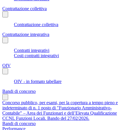
Contrattazione collettiva
Contrattazione collettiva
Contrattazione integrativa
Contratti integrativi
Costi contratti integrativi
OIV
OIV - in formato tabellare
Bandi di concorso
Concorso pubblico, per esami, per la copertura a tempo pieno e
indeterminato di n. 1 posto di "Funzionario Amministrativo-
Contabile" – Area dei Funzionari e dell’Elevata Qualificazione
CCNL Funzioni Locali. Bando del 27/02/2026.
Bandi di concorso
Performance