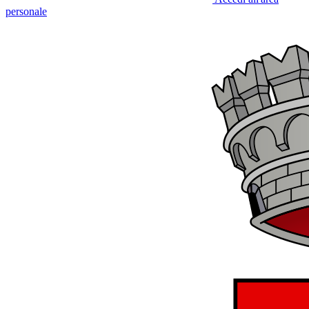
personale