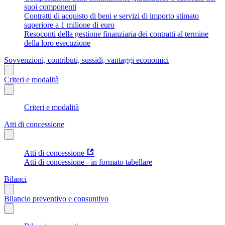
suoi componenti
Contratti di acquisto di beni e servizi di importo stimato
superiore a 1 milione di euro
Resoconti della gestione finanziaria dei contratti al termine
della loro esecuzione
Sovvenzioni, contributi, sussidi, vantaggi economici
Criteri e modalità
Criteri e modalità
Atti di concessione
Atti di concessione
Atti di concessione - in formato tabellare
Bilanci
Bilancio preventivo e consuntivo