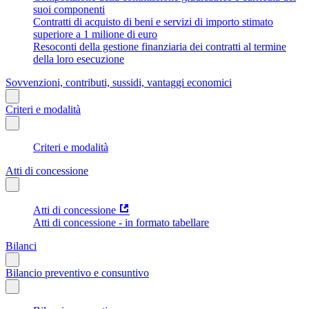
suoi componenti
Contratti di acquisto di beni e servizi di importo stimato
superiore a 1 milione di euro
Resoconti della gestione finanziaria dei contratti al termine
della loro esecuzione
Sovvenzioni, contributi, sussidi, vantaggi economici
Criteri e modalità
Criteri e modalità
Atti di concessione
Atti di concessione
Atti di concessione - in formato tabellare
Bilanci
Bilancio preventivo e consuntivo