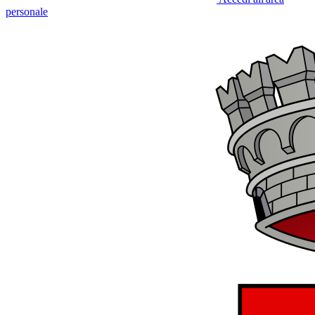
personale