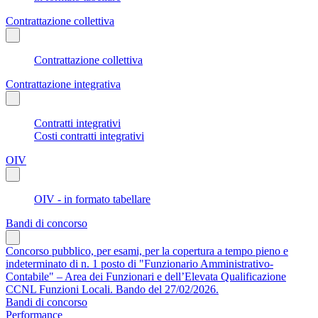
Contrattazione collettiva
Contrattazione collettiva
Contrattazione integrativa
Contratti integrativi
Costi contratti integrativi
OIV
OIV - in formato tabellare
Bandi di concorso
Concorso pubblico, per esami, per la copertura a tempo pieno e
indeterminato di n. 1 posto di "Funzionario Amministrativo-
Contabile" – Area dei Funzionari e dell’Elevata Qualificazione
CCNL Funzioni Locali. Bando del 27/02/2026.
Bandi di concorso
Performance