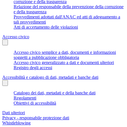
corruzione e della trasparenza
Relazione del responsabile della prevenzione della corruzione
e della trasparenza
Provvedimenti adottati dall'ANAC ed atti di adeguamento a
tali provvedimenti
Atti di accertamento delle violazioni
Accesso civico
Accesso civico semplice a dati, documenti e informazioni
soggetti a pubblicazione obbligatoria
Accesso civico generalizzato a dati e documenti ulteriori
Registro degli accessi
Accessibilità e catalogo di dati, metadati e banche dati
Catalogo dei dati, metadati e della banche dati
Regolamenti
Obiettivi di accessibilità
Dati ulteriori
Privacy - responsabile protezione dati
Whistleblowing