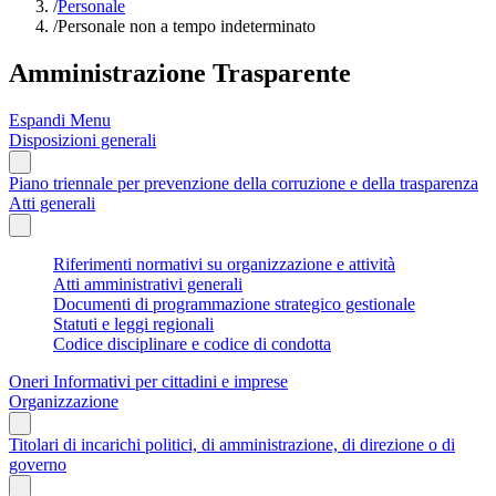
/
Personale
/
Personale non a tempo indeterminato
Amministrazione Trasparente
Espandi Menu
Disposizioni generali
Piano triennale per prevenzione della corruzione e della trasparenza
Atti generali
Riferimenti normativi su organizzazione e attività
Atti amministrativi generali
Documenti di programmazione strategico gestionale
Statuti e leggi regionali
Codice disciplinare e codice di condotta
Oneri Informativi per cittadini e imprese
Organizzazione
Titolari di incarichi politici, di amministrazione, di direzione o di
governo