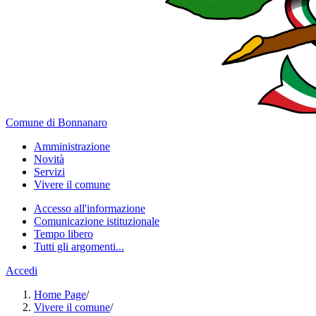
Comune di Bonnanaro
Amministrazione
Novità
Servizi
Vivere il comune
Accesso all'informazione
Comunicazione istituzionale
Tempo libero
Tutti gli argomenti...
Accedi
Home Page
/
Vivere il comune
/