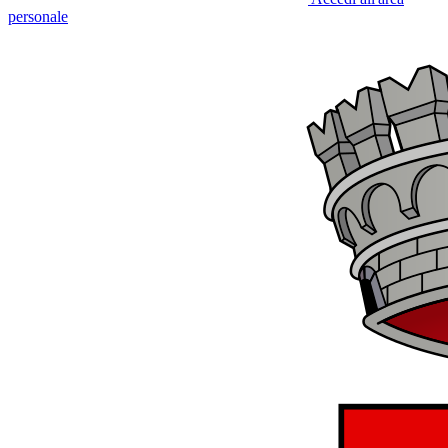
personale