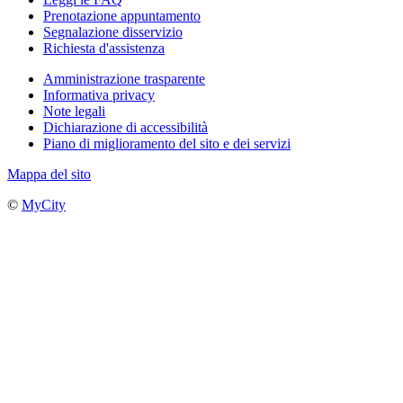
Prenotazione appuntamento
Segnalazione disservizio
Richiesta d'assistenza
Amministrazione trasparente
Informativa privacy
Note legali
Dichiarazione di accessibilità
Piano di miglioramento del sito e dei servizi
Mappa del sito
©
MyCity