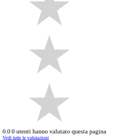
0.0
0 utenti hanno valutato questa pagina
Vedi tutte le valutazioni