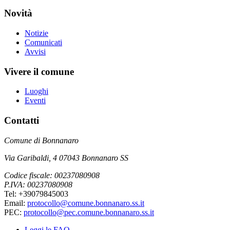
Novità
Notizie
Comunicati
Avvisi
Vivere il comune
Luoghi
Eventi
Contatti
Comune di Bonnanaro
Via Garibaldi, 4 07043 Bonnanaro SS
Codice fiscale: 00237080908
P.IVA: 00237080908
Tel: +39079845003
Email:
protocollo@comune.bonnanaro.ss.it
PEC:
protocollo@pec.comune.bonnanaro.ss.it
Leggi le FAQ