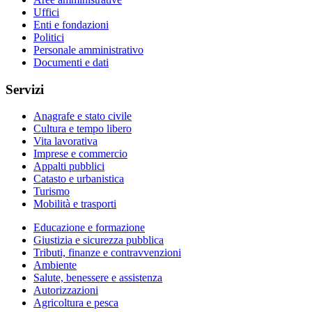
Uffici
Enti e fondazioni
Politici
Personale amministrativo
Documenti e dati
Servizi
Anagrafe e stato civile
Cultura e tempo libero
Vita lavorativa
Imprese e commercio
Appalti pubblici
Catasto e urbanistica
Turismo
Mobilità e trasporti
Educazione e formazione
Giustizia e sicurezza pubblica
Tributi, finanze e contravvenzioni
Ambiente
Salute, benessere e assistenza
Autorizzazioni
Agricoltura e pesca