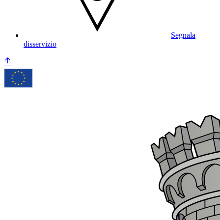
Segnala
disservizio