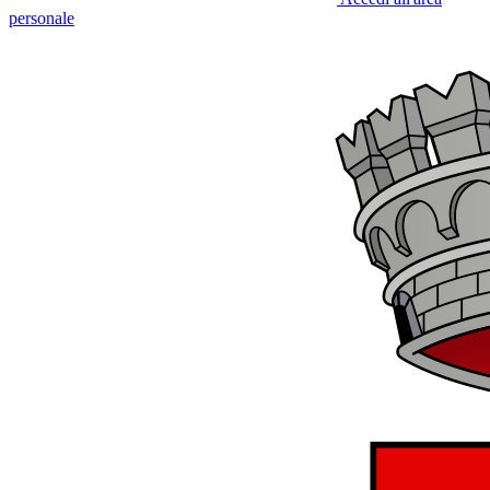
personale