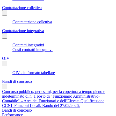
Contrattazione collettiva
Contrattazione collettiva
Contrattazione integrativa
Contratti integrativi
Costi contratti integrativi
OIV
OIV - in formato tabellare
Bandi di concorso
Concorso pubblico, per esami, per la copertura a tempo pieno e
indeterminato di n. 1 posto di "Funzionario Amministrativo-
Contabile" – Area dei Funzionari e dell’Elevata Qualificazione
CCNL Funzioni Locali. Bando del 27/02/2026.
Bandi di concorso
Performance