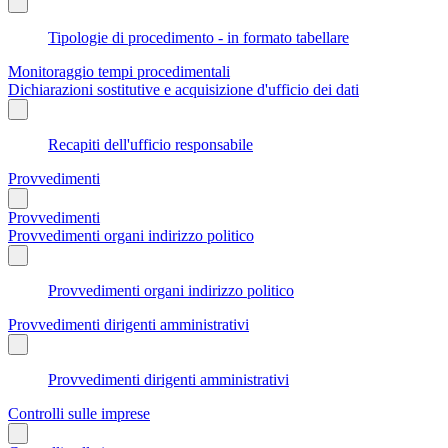
Tipologie di procedimento - in formato tabellare
Monitoraggio tempi procedimentali
Dichiarazioni sostitutive e acquisizione d'ufficio dei dati
Recapiti dell'ufficio responsabile
Provvedimenti
Provvedimenti
Provvedimenti organi indirizzo politico
Provvedimenti organi indirizzo politico
Provvedimenti dirigenti amministrativi
Provvedimenti dirigenti amministrativi
Controlli sulle imprese