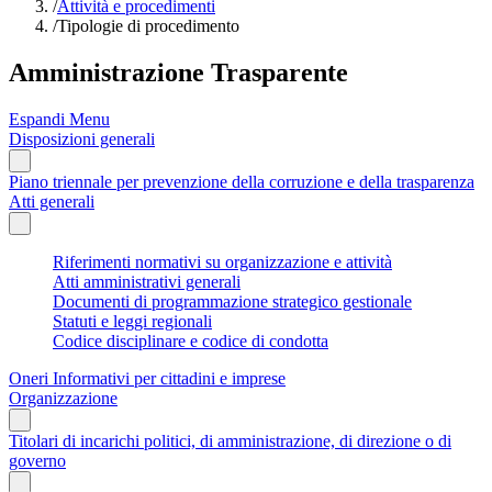
/
Attività e procedimenti
/
Tipologie di procedimento
Amministrazione Trasparente
Espandi Menu
Disposizioni generali
Piano triennale per prevenzione della corruzione e della trasparenza
Atti generali
Riferimenti normativi su organizzazione e attività
Atti amministrativi generali
Documenti di programmazione strategico gestionale
Statuti e leggi regionali
Codice disciplinare e codice di condotta
Oneri Informativi per cittadini e imprese
Organizzazione
Titolari di incarichi politici, di amministrazione, di direzione o di
governo