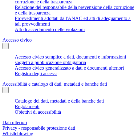
corruzione e della trasparenza
Relazione del responsabile della prevenzione della corruzione
e della trasparenza
Provvedimenti adottati dall'ANAC ed atti di adeguamento a
tali provvedimenti
Atti di accertamento delle violazioni
Accesso civico
Accesso civico semplice a dati, documenti e informazioni
soggetti a pubblicazione obbligatoria
Accesso civico generalizzato a dati e documenti ulteriori
Registro degli accessi
Accessibilità e catalogo di dati, metadati e banche dati
Catalogo dei dati, metadati e della banche dati
Regolamenti
Obiettivi di accessibilità
Dati ulteriori
Privacy - responsabile protezione dati
Whistleblowing