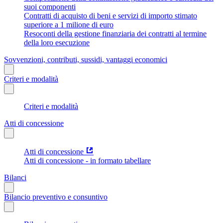
suoi componenti
Contratti di acquisto di beni e servizi di importo stimato
superiore a 1 milione di euro
Resoconti della gestione finanziaria dei contratti al termine
della loro esecuzione
Sovvenzioni, contributi, sussidi, vantaggi economici
Criteri e modalità
Criteri e modalità
Atti di concessione
Atti di concessione
Atti di concessione - in formato tabellare
Bilanci
Bilancio preventivo e consuntivo