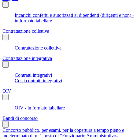
Incarichi conferiti e autorizzati ai dipendenti (dirigenti e non) -
in formato tabellare
Contrattazione collettiva
Contrattazione collettiva
Contrattazione integrativa
Contratti integrativi
Costi contratti integrativi
OIV
OIV - in formato tabellare
Bandi di concorso
Concorso pubblico, per esami, per la copertura a tempo pieno e
indeterminato di n. 1 posto di "Funzionario Amministrativo-