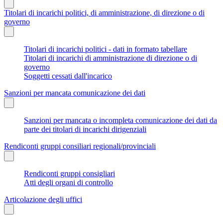
Titolari di incarichi politici, di amministrazione, di direzione o di
governo
Titolari di incarichi politici - dati in formato tabellare
Titolari di incarichi di amministrazione di direzione o di
governo
Soggetti cessati dall'incarico
Sanzioni per mancata comunicazione dei dati
Sanzioni per mancata o incompleta comunicazione dei dati da
parte dei titolari di incarichi dirigenziali
Rendiconti gruppi consiliari regionali/provinciali
Rendiconti gruppi consigliari
Atti degli organi di controllo
Articolazione degli uffici