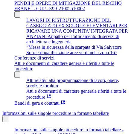
PENDII E OPERE DI MITIGAZIONE DEL RISCHIO
FRANE" . CUP . E99J21005510002
LAVORI DI RISTRUTTURAZIONE DEL
CASEGGIATO EX SCUOLE ELEMENTARI PER
RICAVARE UNA COMUNITA’ INTEGRATA PER
ANZIANI Appalto per l’affidamento di servizi di
architettura e ingegneria
“Messa in sicurezza della scarpata di Via Salvatore
Soro e riqualificazione aree verdi nella zona 167
Conferenze di servizi
Atti e documenti di carattere generale riferiti a tutte le
procedure
Atti relativi alla programmazione di lavori, opere,
servizi e forniture
Atti e documenti di carattere generale riferiti a tutte le
procedure
Bandi di gara e contratti
Informazioni sulle singole procedure in formato tabellare
Informazioni sulle singole procedure in formato tabellare -