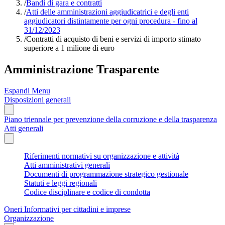
/
Bandi di gara e contratti
/
Atti delle amministrazioni aggiudicatrici e degli enti
aggiudicatori distintamente per ogni procedura - fino al
31/12/2023
/
Contratti di acquisto di beni e servizi di importo stimato
superiore a 1 milione di euro
Amministrazione Trasparente
Espandi Menu
Disposizioni generali
Piano triennale per prevenzione della corruzione e della trasparenza
Atti generali
Riferimenti normativi su organizzazione e attività
Atti amministrativi generali
Documenti di programmazione strategico gestionale
Statuti e leggi regionali
Codice disciplinare e codice di condotta
Oneri Informativi per cittadini e imprese
Organizzazione