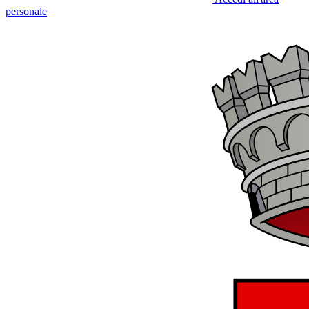
personale