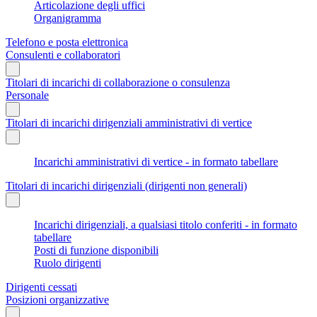
Articolazione degli uffici
Organigramma
Telefono e posta elettronica
Consulenti e collaboratori
Titolari di incarichi di collaborazione o consulenza
Personale
Titolari di incarichi dirigenziali amministrativi di vertice
Incarichi amministrativi di vertice - in formato tabellare
Titolari di incarichi dirigenziali (dirigenti non generali)
Incarichi dirigenziali, a qualsiasi titolo conferiti - in formato
tabellare
Posti di funzione disponibili
Ruolo dirigenti
Dirigenti cessati
Posizioni organizzative