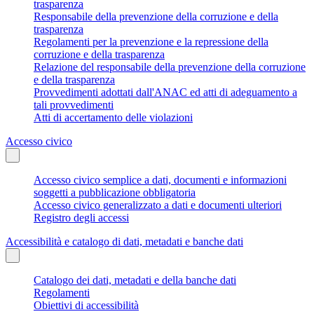
trasparenza
Responsabile della prevenzione della corruzione e della
trasparenza
Regolamenti per la prevenzione e la repressione della
corruzione e della trasparenza
Relazione del responsabile della prevenzione della corruzione
e della trasparenza
Provvedimenti adottati dall'ANAC ed atti di adeguamento a
tali provvedimenti
Atti di accertamento delle violazioni
Accesso civico
Accesso civico semplice a dati, documenti e informazioni
soggetti a pubblicazione obbligatoria
Accesso civico generalizzato a dati e documenti ulteriori
Registro degli accessi
Accessibilità e catalogo di dati, metadati e banche dati
Catalogo dei dati, metadati e della banche dati
Regolamenti
Obiettivi di accessibilità