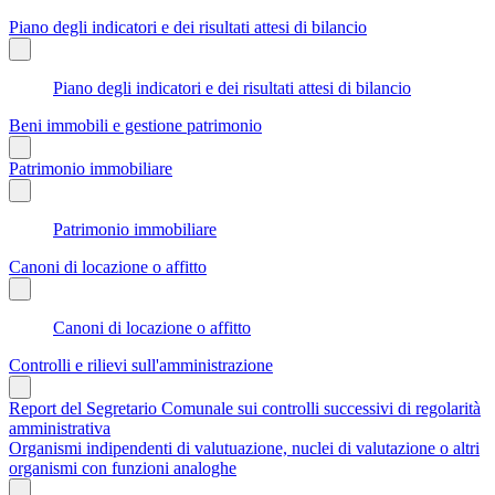
Piano degli indicatori e dei risultati attesi di bilancio
Piano degli indicatori e dei risultati attesi di bilancio
Beni immobili e gestione patrimonio
Patrimonio immobiliare
Patrimonio immobiliare
Canoni di locazione o affitto
Canoni di locazione o affitto
Controlli e rilievi sull'amministrazione
Report del Segretario Comunale sui controlli successivi di regolarità
amministrativa
Organismi indipendenti di valutuazione, nuclei di valutazione o altri
organismi con funzioni analoghe