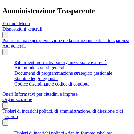
Amministrazione Trasparente
Espandi Menu
Disposizioni generali
Piano triennale per prevenzione della corruzione e della trasparenza
Atti generali
Riferimenti normativi su organizzazione e attività
Atti amministrativi generali
Documenti di programmazione strategico gestionale
Statuti e leggi regionali
Codice disciplinare e codice di condotta
Oneri Informativi per cittadini e imprese
Organizzazione
Titolari di incarichi politici, di amministrazione, di direzione o di
governo
Titolari di incarichi politici - dati in formato tabellare