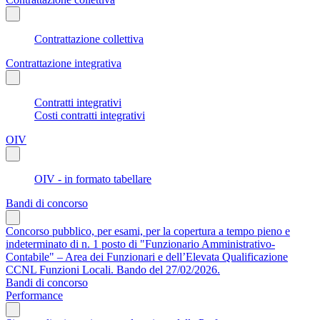
Contrattazione collettiva
Contrattazione integrativa
Contratti integrativi
Costi contratti integrativi
OIV
OIV - in formato tabellare
Bandi di concorso
Concorso pubblico, per esami, per la copertura a tempo pieno e
indeterminato di n. 1 posto di "Funzionario Amministrativo-
Contabile" – Area dei Funzionari e dell’Elevata Qualificazione
CCNL Funzioni Locali. Bando del 27/02/2026.
Bandi di concorso
Performance