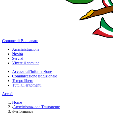
Comune di Bonnanaro
Amministrazione
Novità
Servizi
Vivere il comune
Accesso all'informazione
Comunicazione istituzionale
Tempo libero
Tutti gli argomenti...
Accedi
Home
/
Amministrazione Trasparente
/
Performance