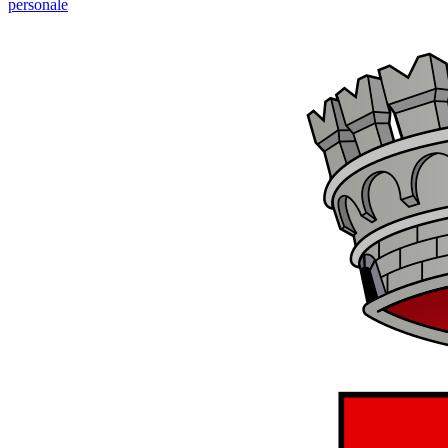
personale