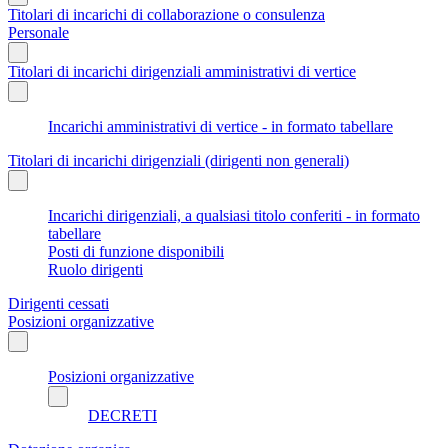
Titolari di incarichi di collaborazione o consulenza
Personale
Titolari di incarichi dirigenziali amministrativi di vertice
Incarichi amministrativi di vertice - in formato tabellare
Titolari di incarichi dirigenziali (dirigenti non generali)
Incarichi dirigenziali, a qualsiasi titolo conferiti - in formato
tabellare
Posti di funzione disponibili
Ruolo dirigenti
Dirigenti cessati
Posizioni organizzative
Posizioni organizzative
DECRETI