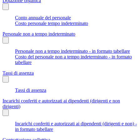
Dotazione organica
Conto annuale del personale
Costo personale tempo indeterminato
Personale non a tempo indeterminato
Personale non a tempo indeterminato - in formato tabellare
Costo del personale non a tempo indeterminato - in formato
tabellare
Tassi di assenza
Tassi di assenza
Incarichi conferiti e autorizzati ai dipendenti (dirigenti e non
dirigenti)
Incarichi conferiti e autorizzati ai dipendenti (dirigenti e non) -
in formato tabellare
Contrattazione collettiva