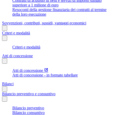
Contratti di acquisto di beni e servizi di importo stimato
superiore a 1 milione di euro
Resoconti della gestione finanziaria dei contratti al termine
della loro esecuzione
Sovvenzioni, contributi, sussidi, vantaggi economici
Criteri e modalità
Criteri e modalità
Atti di concessione
Atti di concessione
Atti di concessione - in formato tabellare
Bilanci
Bilancio preventivo e consuntivo
Bilancio preventivo
Bilancio consuntivo