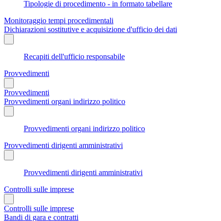
Tipologie di procedimento - in formato tabellare
Monitoraggio tempi procedimentali
Dichiarazioni sostitutive e acquisizione d'ufficio dei dati
Recapiti dell'ufficio responsabile
Provvedimenti
Provvedimenti
Provvedimenti organi indirizzo politico
Provvedimenti organi indirizzo politico
Provvedimenti dirigenti amministrativi
Provvedimenti dirigenti amministrativi
Controlli sulle imprese
Controlli sulle imprese
Bandi di gara e contratti