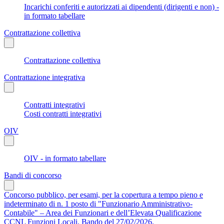
Incarichi conferiti e autorizzati ai dipendenti (dirigenti e non) -
in formato tabellare
Contrattazione collettiva
Contrattazione collettiva
Contrattazione integrativa
Contratti integrativi
Costi contratti integrativi
OIV
OIV - in formato tabellare
Bandi di concorso
Concorso pubblico, per esami, per la copertura a tempo pieno e
indeterminato di n. 1 posto di "Funzionario Amministrativo-
Contabile" – Area dei Funzionari e dell’Elevata Qualificazione
CCNL Funzioni Locali. Bando del 27/02/2026.