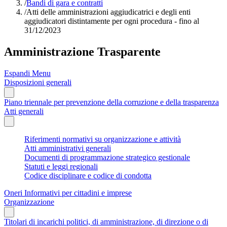
/
Bandi di gara e contratti
/
Atti delle amministrazioni aggiudicatrici e degli enti
aggiudicatori distintamente per ogni procedura - fino al
31/12/2023
Amministrazione Trasparente
Espandi Menu
Disposizioni generali
Piano triennale per prevenzione della corruzione e della trasparenza
Atti generali
Riferimenti normativi su organizzazione e attività
Atti amministrativi generali
Documenti di programmazione strategico gestionale
Statuti e leggi regionali
Codice disciplinare e codice di condotta
Oneri Informativi per cittadini e imprese
Organizzazione
Titolari di incarichi politici, di amministrazione, di direzione o di