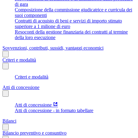
di gara
Composizione della commissione giudicatrice e curricula dei
suoi componenti
Contratti di acquisto di beni e servizi di importo stimato
superiore a 1 milione di euro
Resoconti della gestione finanziaria dei contratti al termine
della loro esecuzione
Sovvenzioni, contributi, sussidi, vantaggi economici
Criteri e modalità
Criteri e modalità
Atti di concessione
Atti di concessione
Atti di concessione - in formato tabellare
Bilanci
Bilancio preventivo e consuntivo