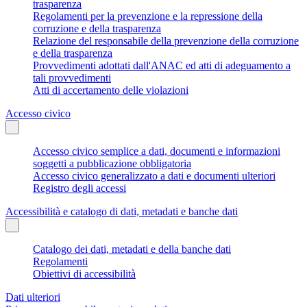
trasparenza
Regolamenti per la prevenzione e la repressione della
corruzione e della trasparenza
Relazione del responsabile della prevenzione della corruzione
e della trasparenza
Provvedimenti adottati dall'ANAC ed atti di adeguamento a
tali provvedimenti
Atti di accertamento delle violazioni
Accesso civico
Accesso civico semplice a dati, documenti e informazioni
soggetti a pubblicazione obbligatoria
Accesso civico generalizzato a dati e documenti ulteriori
Registro degli accessi
Accessibilità e catalogo di dati, metadati e banche dati
Catalogo dei dati, metadati e della banche dati
Regolamenti
Obiettivi di accessibilità
Dati ulteriori