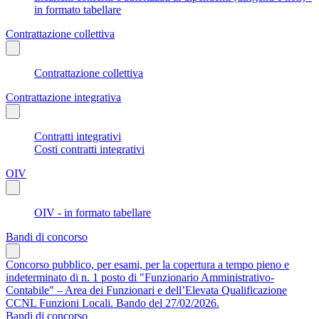
in formato tabellare
Contrattazione collettiva
Contrattazione collettiva
Contrattazione integrativa
Contratti integrativi
Costi contratti integrativi
OIV
OIV - in formato tabellare
Bandi di concorso
Concorso pubblico, per esami, per la copertura a tempo pieno e
indeterminato di n. 1 posto di "Funzionario Amministrativo-
Contabile" – Area dei Funzionari e dell’Elevata Qualificazione
CCNL Funzioni Locali. Bando del 27/02/2026.
Bandi di concorso