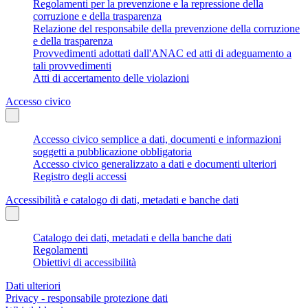
Regolamenti per la prevenzione e la repressione della
corruzione e della trasparenza
Relazione del responsabile della prevenzione della corruzione
e della trasparenza
Provvedimenti adottati dall'ANAC ed atti di adeguamento a
tali provvedimenti
Atti di accertamento delle violazioni
Accesso civico
Accesso civico semplice a dati, documenti e informazioni
soggetti a pubblicazione obbligatoria
Accesso civico generalizzato a dati e documenti ulteriori
Registro degli accessi
Accessibilità e catalogo di dati, metadati e banche dati
Catalogo dei dati, metadati e della banche dati
Regolamenti
Obiettivi di accessibilità
Dati ulteriori
Privacy - responsabile protezione dati