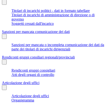
Titolari di incarichi politici - dati in formato tabellare
Titolari di incarichi di amministrazione di direzione o di
governo
Soggetti cessati dall'incarico
Sanzioni per mancata comunicazione dei dati
Sanzioni per mancata o incompleta comunicazione dei dati da
parte dei titolari di incarichi dirigenziali
Rendiconti gruppi consiliari regionali/provinciali
Rendiconti gruppi consigliari
Atti degli organi di controllo
Articolazione degli uffici
Articolazione degli uffici
Organigramma