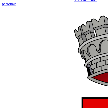
personale