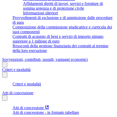
Affidamenti diretti di lavori, servizi e forniture di
somma urgenza e di protezione civile
Informazioni ulteriori
Provvedimenti di esclusione e di ammissione dalle procedure
di gara
Composizione della commissione giudicatrice e curricula dei
suoi componenti
Contratti di acquisto di beni e servizi di importo stimato
superiore a 1 milione di euro
Resoconti della gestione finanziaria dei contratti al termine
della loro esecuzione
Sovvenzioni, contributi, sussidi, vantaggi economici
Criteri e modalità
Criteri e modalità
Atti di concessione
Atti di concessione
Atti di concessione - in formato tabellare