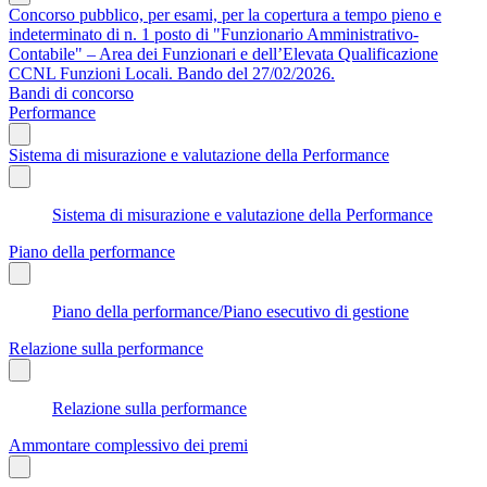
Concorso pubblico, per esami, per la copertura a tempo pieno e
indeterminato di n. 1 posto di "Funzionario Amministrativo-
Contabile" – Area dei Funzionari e dell’Elevata Qualificazione
CCNL Funzioni Locali. Bando del 27/02/2026.
Bandi di concorso
Performance
Sistema di misurazione e valutazione della Performance
Sistema di misurazione e valutazione della Performance
Piano della performance
Piano della performance/Piano esecutivo di gestione
Relazione sulla performance
Relazione sulla performance
Ammontare complessivo dei premi