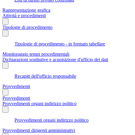
Rappresentazione grafica
Attività e procedimenti
Tipologie di procedimento
Tipologie di procedimento - in formato tabellare
Monitoraggio tempi procedimentali
Dichiarazioni sostitutive e acquisizione d'ufficio dei dati
Recapiti dell'ufficio responsabile
Provvedimenti
Provvedimenti
Provvedimenti organi indirizzo politico
Provvedimenti organi indirizzo politico
Provvedimenti dirigenti amministrativi