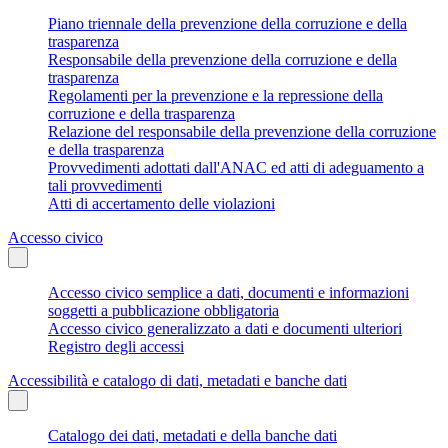
Piano triennale della prevenzione della corruzione e della
trasparenza
Responsabile della prevenzione della corruzione e della
trasparenza
Regolamenti per la prevenzione e la repressione della
corruzione e della trasparenza
Relazione del responsabile della prevenzione della corruzione
e della trasparenza
Provvedimenti adottati dall'ANAC ed atti di adeguamento a
tali provvedimenti
Atti di accertamento delle violazioni
Accesso civico
Accesso civico semplice a dati, documenti e informazioni
soggetti a pubblicazione obbligatoria
Accesso civico generalizzato a dati e documenti ulteriori
Registro degli accessi
Accessibilità e catalogo di dati, metadati e banche dati
Catalogo dei dati, metadati e della banche dati