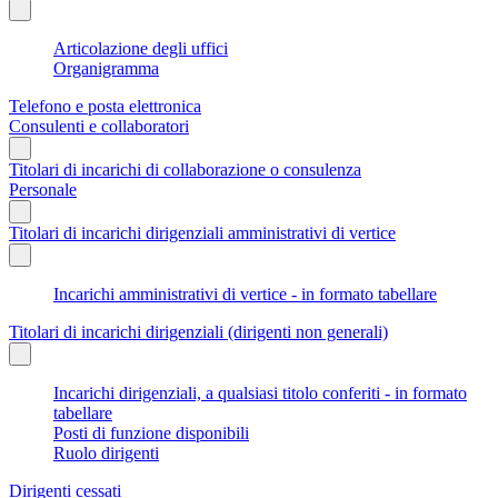
Articolazione degli uffici
Organigramma
Telefono e posta elettronica
Consulenti e collaboratori
Titolari di incarichi di collaborazione o consulenza
Personale
Titolari di incarichi dirigenziali amministrativi di vertice
Incarichi amministrativi di vertice - in formato tabellare
Titolari di incarichi dirigenziali (dirigenti non generali)
Incarichi dirigenziali, a qualsiasi titolo conferiti - in formato
tabellare
Posti di funzione disponibili
Ruolo dirigenti
Dirigenti cessati