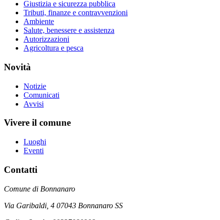
Giustizia e sicurezza pubblica
Tributi, finanze e contravvenzioni
Ambiente
Salute, benessere e assistenza
Autorizzazioni
Agricoltura e pesca
Novità
Notizie
Comunicati
Avvisi
Vivere il comune
Luoghi
Eventi
Contatti
Comune di Bonnanaro
Via Garibaldi, 4 07043 Bonnanaro SS