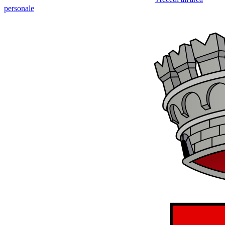
personale