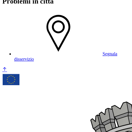
Problemi in città
Segnala
disservizio