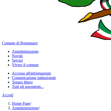
Comune di Bonnanaro
Amministrazione
Novità
Servizi
Vivere il comune
Accesso all'informazione
Comunicazione istituzionale
Tempo libero
Tutti gli argomenti...
Accedi
Home Page
/
Amministrazione
/