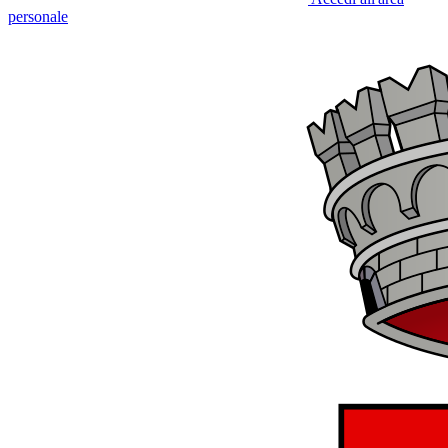
personale