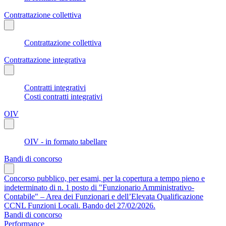
Contrattazione collettiva
Contrattazione collettiva
Contrattazione integrativa
Contratti integrativi
Costi contratti integrativi
OIV
OIV - in formato tabellare
Bandi di concorso
Concorso pubblico, per esami, per la copertura a tempo pieno e
indeterminato di n. 1 posto di "Funzionario Amministrativo-
Contabile" – Area dei Funzionari e dell’Elevata Qualificazione
CCNL Funzioni Locali. Bando del 27/02/2026.
Bandi di concorso
Performance