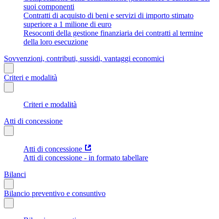
suoi componenti
Contratti di acquisto di beni e servizi di importo stimato
superiore a 1 milione di euro
Resoconti della gestione finanziaria dei contratti al termine
della loro esecuzione
Sovvenzioni, contributi, sussidi, vantaggi economici
Criteri e modalità
Criteri e modalità
Atti di concessione
Atti di concessione
Atti di concessione - in formato tabellare
Bilanci
Bilancio preventivo e consuntivo