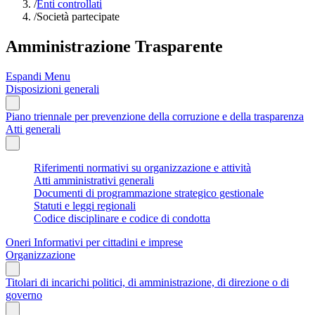
/
Enti controllati
/
Società partecipate
Amministrazione Trasparente
Espandi Menu
Disposizioni generali
Piano triennale per prevenzione della corruzione e della trasparenza
Atti generali
Riferimenti normativi su organizzazione e attività
Atti amministrativi generali
Documenti di programmazione strategico gestionale
Statuti e leggi regionali
Codice disciplinare e codice di condotta
Oneri Informativi per cittadini e imprese
Organizzazione
Titolari di incarichi politici, di amministrazione, di direzione o di
governo