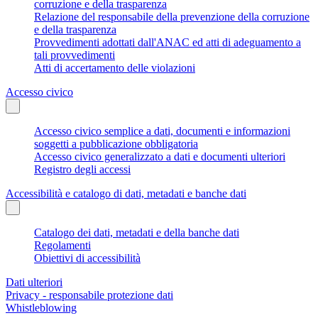
corruzione e della trasparenza
Relazione del responsabile della prevenzione della corruzione
e della trasparenza
Provvedimenti adottati dall'ANAC ed atti di adeguamento a
tali provvedimenti
Atti di accertamento delle violazioni
Accesso civico
Accesso civico semplice a dati, documenti e informazioni
soggetti a pubblicazione obbligatoria
Accesso civico generalizzato a dati e documenti ulteriori
Registro degli accessi
Accessibilità e catalogo di dati, metadati e banche dati
Catalogo dei dati, metadati e della banche dati
Regolamenti
Obiettivi di accessibilità
Dati ulteriori
Privacy - responsabile protezione dati
Whistleblowing