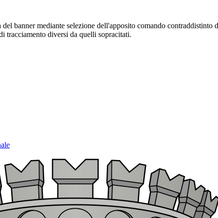
sura del banner mediante selezione dell'apposito comando contraddistinto 
i tracciamento diversi da quelli sopracitati.
nale